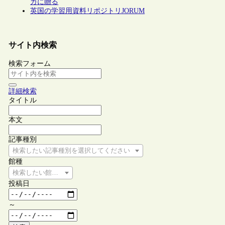
カに贈る
英国の学習用資料リポジトリJORUM
サイト内検索
検索フォーム
詳細検索
タイトル
本文
記事種別
検索したい記事種別を選択してください
館種
検索したい館種を選択してください
投稿日
～