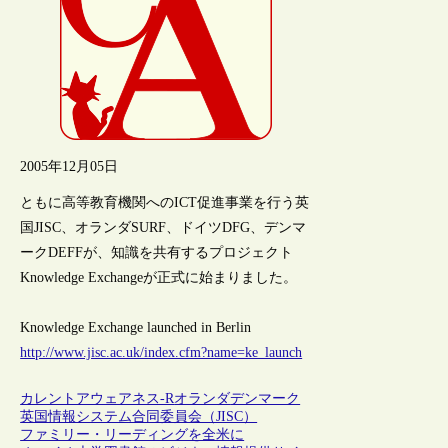
2005年12月05日
ともに高等教育機関へのICT促進事業を行う英
国JISC、オランダSURF、ドイツDFG、デンマ
ークDEFFが、知識を共有するプロジェクト
Knowledge Exchangeが正式に始まりました。
Knowledge Exchange launched in Berlin
http://www.jisc.ac.uk/index.cfm?name=ke_launch
カレントアウェアネス-R
オランダ
デンマーク
英国情報システム合同委員会（JISC）
ファミリー・リーディングを全米に