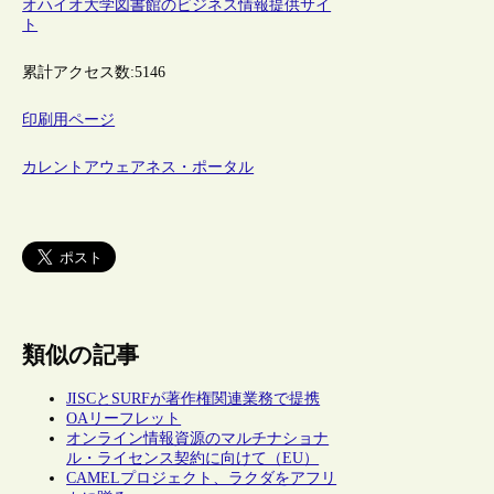
オハイオ大学図書館のビジネス情報提供サイ
ト
累計アクセス数:
5146
印刷用ページ
カレントアウェアネス・ポータル
類似の記事
JISCとSURFが著作権関連業務で提携
OAリーフレット
オンライン情報資源のマルチナショナ
ル・ライセンス契約に向けて（EU）
CAMELプロジェクト、ラクダをアフリ