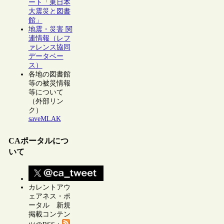
ート「東日本
大震災と図書
館」
地震・災害 関
連情報（レフ
ァレンス協同
データベー
ス）
各地の図書館
等の被災情報
等について
（外部リン
ク）
saveMLAK
CAポータルにつ
いて
カレントアウ
ェアネス・ポ
ータル 新規
掲載コンテン