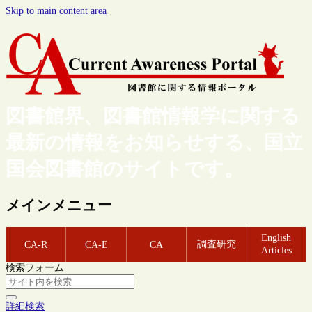
Skip to main content area
図書館界、図書館情報学に関する
最新の情報をお知らせする、国立
国会図書館のサイトです。
メインメニュー
English
調査研究
CA-R
CA-E
CA
Articles
検索フォーム
詳細検索