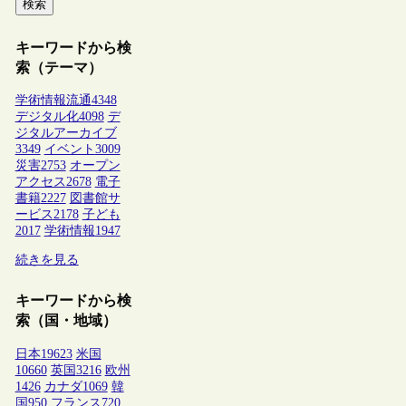
検索
キーワードから検
索（テーマ）
学術情報流通
4348
デジタル化
4098
デ
ジタルアーカイブ
3349
イベント
3009
災害
2753
オープン
アクセス
2678
電子
書籍
2227
図書館サ
ービス
2178
子ども
2017
学術情報
1947
続きを見る
キーワードから検
索（国・地域）
日本
19623
米国
10660
英国
3216
欧州
1426
カナダ
1069
韓
国
950
フランス
720