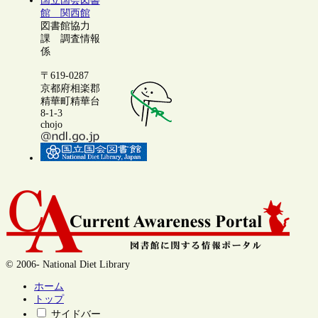
国立国会図書
館 関西館
図書館協力
課 調査情報
係
〒619-0287
京都府相楽郡
精華町精華台
8-1-3
chojo
© 2006- National Diet Library
ホーム
トップ
サイドバー