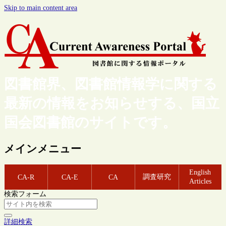
Skip to main content area
図書館界、図書館情報学に関する
最新の情報をお知らせする、国立
国会図書館のサイトです。
メインメニュー
English
調査研究
CA-R
CA-E
CA
Articles
検索フォーム
詳細検索