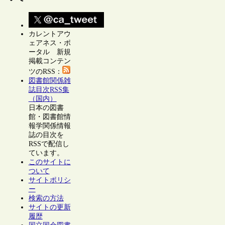
カレントアウ
ェアネス・ポ
ータル 新規
掲載コンテン
ツのRSS：
図書館関係雑
誌目次RSS集
（国内）
日本の図書
館・図書館情
報学関係情報
誌の目次を
RSSで配信し
ています。
このサイトに
ついて
サイトポリシ
ー
検索の方法
サイトの更新
履歴