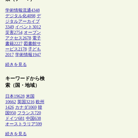
学術情報流通
4348
デジタル化
4098
デ
ジタルアーカイブ
3349
イベント
3012
災害
2754
オープン
アクセス
2678
電子
書籍
2227
図書館サ
ービス
2178
子ども
2017
学術情報
1947
続きを見る
キーワードから検
索（国・地域）
日本
19628
米国
10662
英国
3216
欧州
1426
カナダ
1069
韓
国
950
フランス
720
ドイツ
681
中国
638
オーストラリア
599
続きを見る