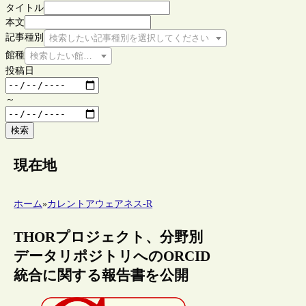
タイトル
本文
記事種別
検索したい記事種別を選択してください
館種
検索したい館種を選択してください
投稿日
～
検索
現在地
ホーム
»
カレントアウェアネス-R
THORプロジェクト、分野別
データリポジトリへのORCID
統合に関する報告書を公開