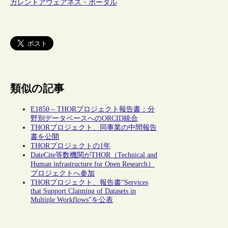
カレントアウェアネス・ポータル
類似の記事
E1850 – THORプロジェクト報告書：分
野別データベースへのORCID統合
THORプロジェクト、同事業の中間報告
書を公開
THORプロジェクトの1年
DateCite等数機関がTHOR（Technical and
Human infrastructure for Open Research）
プロジェクトへ参加
THORプロジェクト、報告書“Services
that Support Claiming of Datasets in
Multiple Workflows”を公表