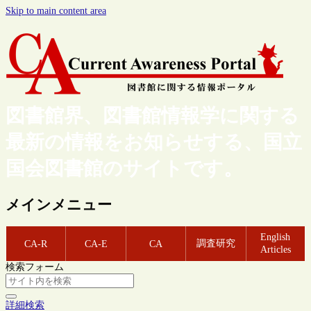
Skip to main content area
図書館界、図書館情報学に関する
最新の情報をお知らせする、国立
国会図書館のサイトです。
メインメニュー
English
調査研究
CA-R
CA-E
CA
Articles
検索フォーム
詳細検索