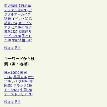
学術情報流通
4348
デジタル化
4098
デ
ジタルアーカイブ
3349
イベント
3013
災害
2754
オープン
アクセス
2678
電子
書籍
2227
図書館サ
ービス
2178
子ども
2018
学術情報
1947
続きを見る
キーワードから検
索（国・地域）
日本
19629
米国
10662
英国
3216
欧州
1426
カナダ
1069
韓
国
950
フランス
720
ドイツ
681
中国
638
オーストラリア
599
続きを見る