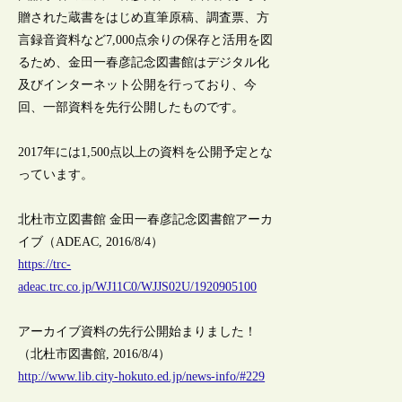
贈された蔵書をはじめ直筆原稿、調査票、方
言録音資料など7,000点余りの保存と活用を図
るため、金田一春彦記念図書館はデジタル化
及びインターネット公開を行っており、今
回、一部資料を先行公開したものです。
2017年には1,500点以上の資料を公開予定とな
っています。
北杜市立図書館 金田一春彦記念図書館アーカ
イブ（ADEAC, 2016/8/4）
https://trc-
adeac.trc.co.jp/WJ11C0/WJJS02U/1920905100
アーカイブ資料の先行公開始まりました！
（北杜市図書館, 2016/8/4）
http://www.lib.city-hokuto.ed.jp/news-info/#229