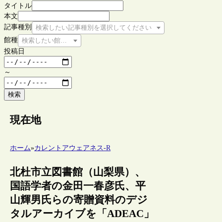
タイトル
本文
記事種別
検索したい記事種別を選択してください
館種
検索したい館種を選択してください
投稿日
～
検索
現在地
ホーム
»
カレントアウェアネス-R
北杜市立図書館（山梨県）、
国語学者の金田一春彦氏、平
山輝男氏らの寄贈資料のデジ
タルアーカイブを「ADEAC」