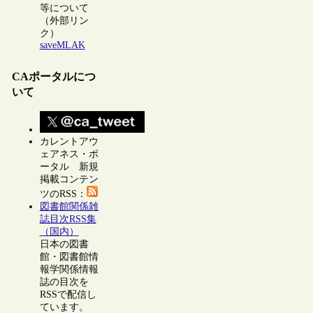
等について
（外部リン
ク）
saveMLAK
CAポータルにつ
いて
カレントアウ
ェアネス・ポ
ータル 新規
掲載コンテン
ツのRSS：
図書館関係雑
誌目次RSS集
（国内）
日本の図書
館・図書館情
報学関係情報
誌の目次を
RSSで配信し
ています。