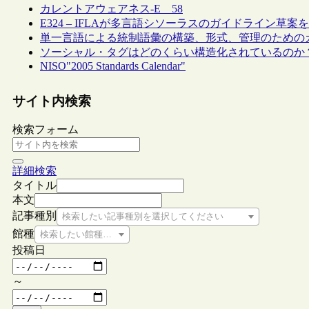
カレントアウェアネス-E 58
E324 – IFLAが多言語シソーラスのガイドライン草案
単一言語による統制語彙の構築、形式、管理のための
ソーシャル・タグはどのくらい構造化されているのか
NISO"2005 Standards Calendar"
サイト内検索
検索フォーム
詳細検索
タイトル
本文
記事種別
検索したい記事種別を選択してください
館種
検索したい館種を選択してください
投稿日
～