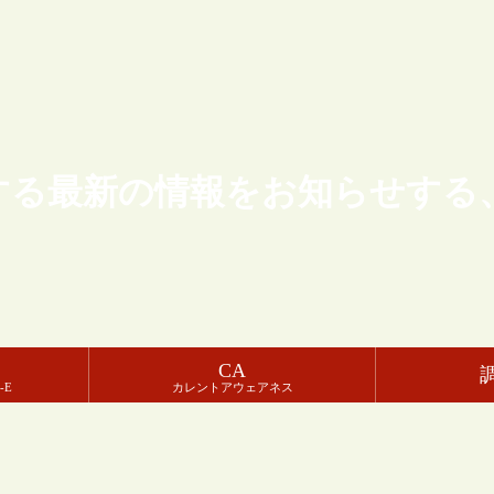
する最新の情報をお知らせする
CA
-E
カレントアウェアネス