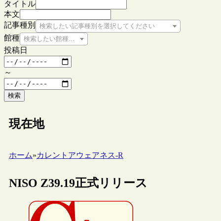
タイトル
本文
記事種別
検索したい記事種別を選択してください
館種
検索したい館種を選択してください
投稿日
～
検索
現在地
ホーム
»
カレントアウェアネス-R
NISO Z39.19正式リリース