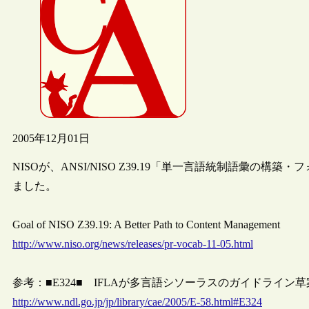
2005年12月01日
NISOが、ANSI/NISO Z39.19「単一言語統制語彙
ました。
Goal of NISO Z39.19: A Better Path to Content Management
http://www.niso.org/news/releases/pr-vocab-11-05.html
参考：■E324■ IFLAが多言語シソーラスのガイドライン
http://www.ndl.go.jp/jp/library/cae/2005/E-58.html#E324