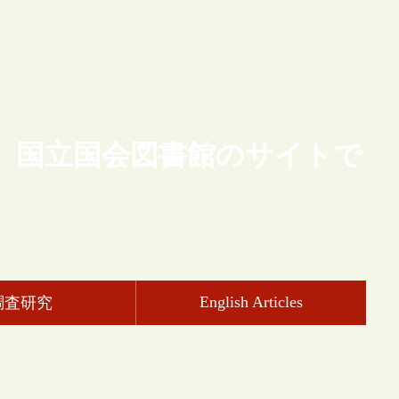
、国立国会図書館のサイトで
English Articles
調査研究