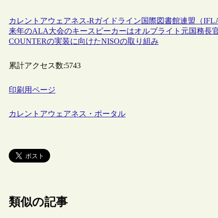
カレントアウェアネス-R
ガイドライン
国際図書館連盟（IFL
来年のALA大会のキースピーカーはオルブライト元国務長
COUNTERの実装に向けたNISOの取り組み
累計アクセス数:
5743
印刷用ページ
カレントアウェアネス・ポータル
類似の記事