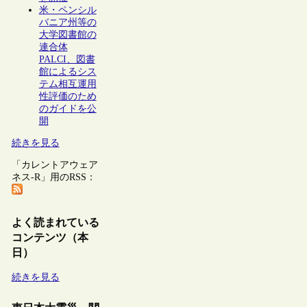
米・ペンシル
バニア州等の
大学図書館の
連合体
PALCI、図書
館によるシス
テム相互運用
性評価のため
のガイドを公
開
続きを見る
「カレントアウェア
ネス-R」用のRSS：
よく読まれている
コンテンツ（本
日）
続きを見る