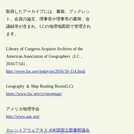
取得したアーカイブには、書籍、ブックレッ
ト、会員の論文、理事長や理事等の書簡、会
議録等が含まれ、LCの地理地図部で管理され
ます。
Library of Congress Acquires Archives of the
American Association of Geographers（LC，
2016/7/14）
http://www.loc.gov/today/pr/2016/16-114.html
Geography ＆ Map Reading Room(LC)
https://www.loc.gov/rr/geogmap/
アメリカ地理学会
http://www.aag.org/
カレントアウェアネス-R
米国
国立図書館
議会