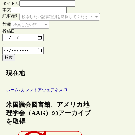
タイトル
本文
記事種別
検索したい記事種別を選択してください
館種
検索したい館種を選択してください
投稿日
～
検索
現在地
ホーム
»
カレントアウェアネス-R
米国議会図書館、アメリカ地
理学会（AAG）のアーカイブ
を取得