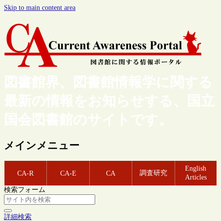
Skip to main content area
図書館界、図書館情報学に関する
最新の情報をお知らせする、国立
国会図書館のサイトです。
メインメニュー
English
調査研究
CA-R
CA-E
CA
Articles
検索フォーム
詳細検索