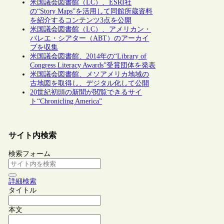
米国議会図書館（LC）、ESRI社
の“Story Maps”を活用して同館所蔵資料
を紹介するコンテンツ3点を公開
米国議会図書館（LC）、アメリカン・
バレエ・シアター（ABT）のアーカイ
ブを収集
米国議会図書館、2014年の“Library of
Congress Literacy Awards”受賞団体を発表
米国議会図書館、メソアメリカ地域の
古地図を取得し、デジタル化して公開
20世紀初頭の新聞が閲覧できるサイ
ト“Chronicling America”
サイト内検索
検索フォーム
詳細検索
タイトル
本文