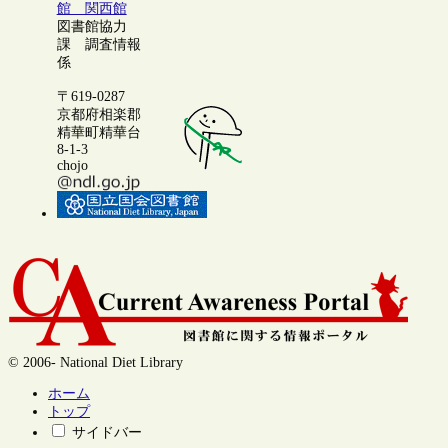
館 関西館
図書館協力
課 調査情報
係
〒619-0287
京都府相楽郡
精華町精華台
8-1-3
chojo
© 2006- National Diet Library
ホーム
トップ
サイドバー