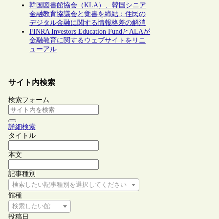
韓国図書館協会（KLA）、韓国シニア
金融教育協議会と覚書を締結：住民の
デジタル金融に関する情報格差の解消
FINRA Investors Education FundとALAが
金融教育に関するウェブサイトをリニ
ューアル
サイト内検索
検索フォーム
詳細検索
タイトル
本文
記事種別
検索したい記事種別を選択してください
館種
検索したい館種を選択してください
投稿日