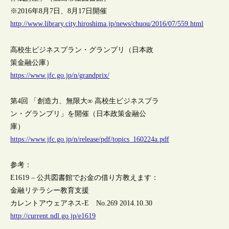
※2016年8月7日、8月17日開催
http://www.library.city.hiroshima.jp/news/chuou/2016/07/559.html
高校生ビジネスプラン・グランプリ（日本政
策金融公庫）
https://www.jfc.go.jp/n/grandprix/
第4回 「創造力、無限大∞ 高校生ビジネスプラ
ン・グランプリ」を開催（日本政策金融公
庫）
https://www.jfc.go.jp/n/release/pdf/topics_160224a.pdf
参考：
E1619 – 公共図書館でお金の借り方教えます：
金融リテラシー教育支援
カレントアウェアネス-E No.269 2014.10.30
http://current.ndl.go.jp/e1619