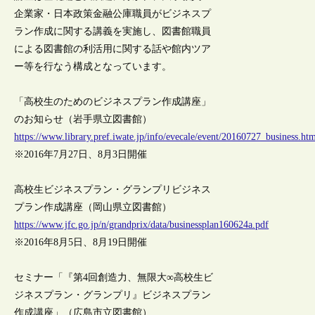
企業家・日本政策金融公庫職員がビジネスプ
ラン作成に関する講義を実施し、図書館職員
による図書館の利活用に関する話や館内ツア
ー等を行なう構成となっています。
「高校生のためのビジネスプラン作成講座」
のお知らせ（岩手県立図書館）
https://www.library.pref.iwate.jp/info/evecale/event/20160727_business.ht
※2016年7月27日、8月3日開催
高校生ビジネスプラン・グランプリビジネス
プラン作成講座（岡山県立図書館）
https://www.jfc.go.jp/n/grandprix/data/businessplan160624a.pdf
※2016年8月5日、8月19日開催
セミナー「『第4回創造力、無限大∞高校生ビ
ジネスプラン・グランプリ』ビジネスプラン
作成講座」（広島市立図書館）