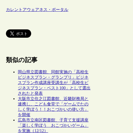
カレントアウェアネス・ポータル
類似の記事
岡山県立図書館、同館実施の「高校生
ビジネスプラン・グランプリ」ビジネ
スプラン作成講座受講生が「高校生ビ
ジネスプラン・ベスト100」として選出
されたと発表
大阪市立住之江図書館、近畿財務局と
連携し、こども食堂で「ゲームでたの
しく学ぼう！！おこづかいの使い方」
を開催
広島市立南区図書館、子育て支援講座
「楽しく学ぼう おこづかいゲーム」
を実施（12/12）