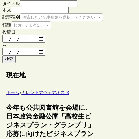
タイトル
本文
記事種別
検索したい記事種別を選択してください
館種
検索したい館種を選択してください
投稿日
～
検索
現在地
ホーム
»
カレントアウェアネス-R
今年も公共図書館を会場に、
日本政策金融公庫「高校生ビ
ジネスプラン・グランプリ」
応募に向けたビジネスプラン