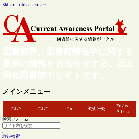
Skip to main content area
図書館界、図書館情報学に関する
最新の情報をお知らせする、国立
国会図書館のサイトです。
メインメニュー
English
調査研究
CA-R
CA-E
CA
Articles
検索フォーム
詳細検索