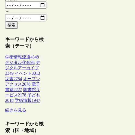
～
検索
キーワードから検
索（テーマ）
学術情報流通
4348
デジタル化
4098
デ
ジタルアーカイブ
3349
イベント
3013
災害
2754
オープン
アクセス
2678
電子
書籍
2227
図書館サ
ービス
2178
子ども
2018
学術情報
1947
続きを見る
キーワードから検
索（国・地域）