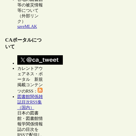
等の被災情報
等について
（外部リン
ク）
saveMLAK
CAポータルにつ
いて
カレントアウ
ェアネス・ポ
ータル 新規
掲載コンテン
ツのRSS：
図書館関係雑
誌目次RSS集
（国内）
日本の図書
館・図書館情
報学関係情報
誌の目次を
RSSで配信し