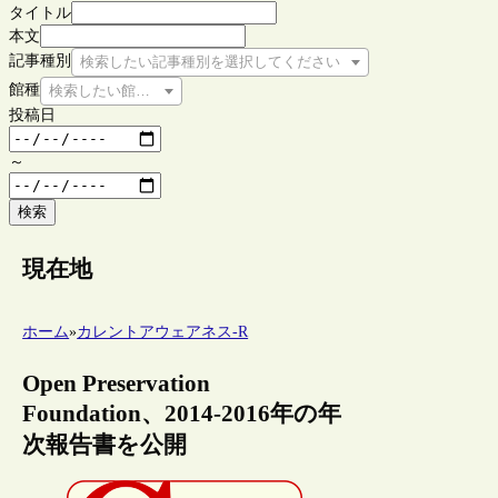
タイトル
本文
記事種別
検索したい記事種別を選択してください
館種
検索したい館種を選択してください
投稿日
～
検索
現在地
ホーム
»
カレントアウェアネス-R
Open Preservation
Foundation、2014-2016年の年
次報告書を公開