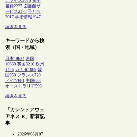
アクセス
2678
電子
書籍
2227
図書館サ
ービス
2178
子ども
2017
学術情報
1947
続きを見る
キーワードから検
索（国・地域）
日本
19624
米国
10660
英国
3216
欧州
1426
カナダ
1069
韓
国
950
フランス
720
ドイツ
681
中国
638
オーストラリア
599
続きを見る
「カレントアウェ
アネス-R」新着記
事
2026年08月07