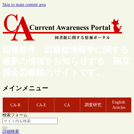
Skip to main content area
図書館界、図書館情報学に関する
最新の情報をお知らせする、国立
国会図書館のサイトです。
メインメニュー
English
調査研究
CA-R
CA-E
CA
Articles
検索フォーム
詳細検索