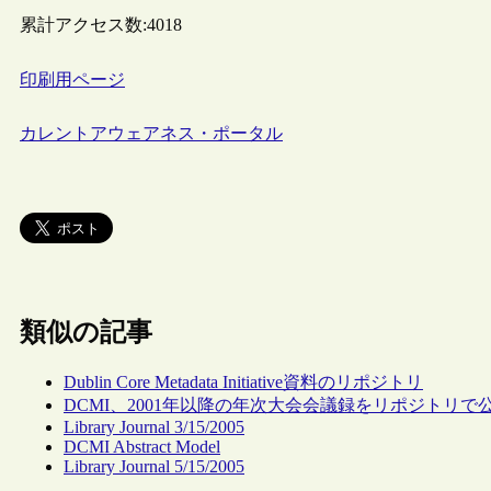
累計アクセス数:
4018
印刷用ページ
カレントアウェアネス・ポータル
類似の記事
Dublin Core Metadata Initiative資料のリポジトリ
DCMI、2001年以降の年次大会会議録をリポジトリで
Library Journal 3/15/2005
DCMI Abstract Model
Library Journal 5/15/2005