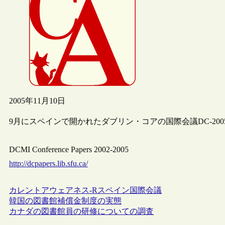
2005年11月10日
9月にスペインで開かれたダブリン・コアの国際会議DC-20
DCMI Conference Papers 2002-2005
http://dcpapers.lib.sfu.ca/
カレントアウェアネス-R
スペイン
国際会議
韓国の図書館補償金制度の実態
カナダの図書館員の研修についての調査