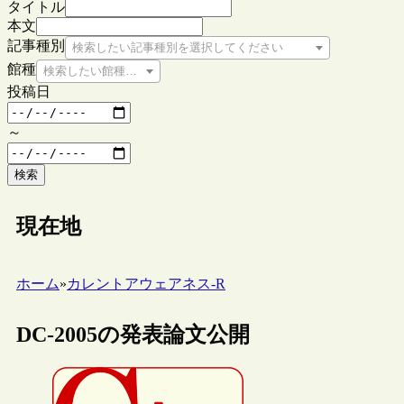
タイトル
本文
記事種別
検索したい記事種別を選択してください
館種
検索したい館種を選択してください
投稿日
～
検索
現在地
ホーム
»
カレントアウェアネス-R
DC-2005の発表論文公開