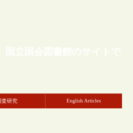
、国立国会図書館のサイトで
English Articles
調査研究