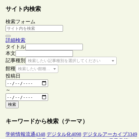
サイト内検索
検索フォーム
詳細検索
タイトル
本文
記事種別
検索したい記事種別を選択してください
館種
検索したい館種を選択してください
投稿日
～
検索
キーワードから検索（テーマ）
学術情報流通
4348
デジタル化
4098
デジタルアーカイブ
3349