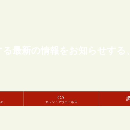
する最新の情報をお知らせする
CA
-E
カレントアウェアネス