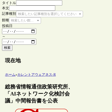
タイトル
本文
記事種別
検索したい記事種別を選択してください
館種
検索したい館種を選択してください
投稿日
～
検索
現在地
ホーム
»
カレントアウェアネス-R
総務省情報通信政策研究所、
「AIネットワーク化検討会
議」中間報告書を公表