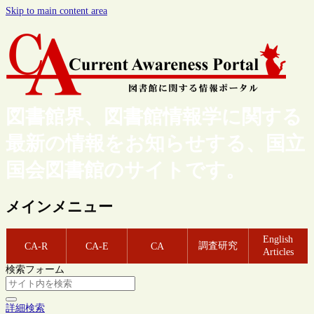
Skip to main content area
図書館界、図書館情報学に関する
最新の情報をお知らせする、国立
国会図書館のサイトです。
メインメニュー
English
調査研究
CA-R
CA-E
CA
Articles
検索フォーム
詳細検索