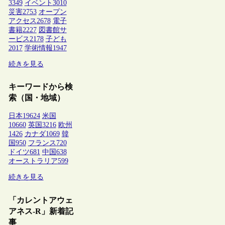
3349
イベント
3010
災害
2753
オープン
アクセス
2678
電子
書籍
2227
図書館サ
ービス
2178
子ども
2017
学術情報
1947
続きを見る
キーワードから検
索（国・地域）
日本
19624
米国
10660
英国
3216
欧州
1426
カナダ
1069
韓
国
950
フランス
720
ドイツ
681
中国
638
オーストラリア
599
続きを見る
「カレントアウェ
アネス-R」新着記
事