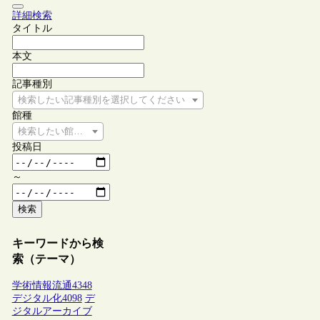
詳細検索
タイトル
本文
記事種別
検索したい記事種別を選択してください
館種
検索したい館種を選択してください
投稿日
～
検索
キーワードから検
索（テーマ）
学術情報流通
4348
デジタル化
4098
デ
ジタルアーカイブ