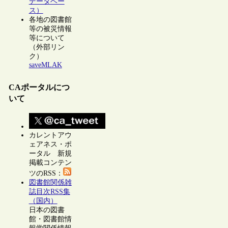
データベー
ス）
各地の図書館
等の被災情報
等について
（外部リン
ク）
saveMLAK
CAポータルにつ
いて
カレントアウ
ェアネス・ポ
ータル 新規
掲載コンテン
ツのRSS：
図書館関係雑
誌目次RSS集
（国内）
日本の図書
館・図書館情