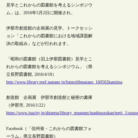
見学とこれからの図書館を考えるシンポジウ
ム」は、2016年5月2日に開催され、
伊那市創造館の企画展の見学、トークセッシ
ョン「これからの図書館における地域課題解
決の取組み」などが行われます。
「昭和の図書館（旧上伊那図書館）見学とこ
れからの図書館を考えるシンポジウム」（県
立長野図書館, 2016/4/10）
http://www.library.pref.nagano.jp/futurelibnagano_160502kamiina
創造館 企画展 伊那市創造館と秘密の書庫
（伊那市, 2016/1/22）
https://www.inacity.jp/shisetsu/library_museum/inashisozokan/tenji_1/sou
Facebook（「信州発・これからの図書館フォ
ーラム」県立長野図書館）