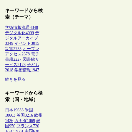
キーワードから検
索（テーマ）
学術情報流通
4348
デジタル化
4099
デ
ジタルアーカイブ
3349
イベント
3015
災害
2755
オープン
アクセス
2678
電子
書籍
2227
図書館サ
ービス
2178
子ども
2018
学術情報
1947
続きを見る
キーワードから検
索（国・地域）
日本
19633
米国
10663
英国
3216
欧州
1426
カナダ
1069
韓
国
950
フランス
720
ドイツ
681
中国
638