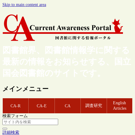
Skip to main content area
図書館界、図書館情報学に関する
最新の情報をお知らせする、国立
国会図書館のサイトです。
メインメニュー
English
調査研究
CA-R
CA-E
CA
Articles
検索フォーム
詳細検索