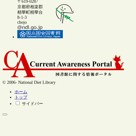
〒619-0287
京都府相楽郡
精華町精華台
8-1-3
chojo
© 2006- National Diet Library
ホーム
トップ
サイドバー