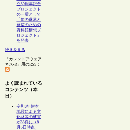
立80周年記念
プロジェクト
の一環として
「知の継承と
発信のための
資料館構想プ
ロジェクト」
を発表
続きを見る
「カレントアウェア
ネス-R」用のRSS：
よく読まれている
コンテンツ（本
日）
令和8年熊本
地震による文
化財等の被害
が83件に（8
月6日時点）