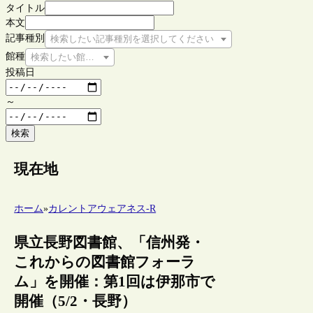
タイトル
本文
記事種別
検索したい記事種別を選択してください
館種
検索したい館種を選択してください
投稿日
～
検索
現在地
ホーム
»
カレントアウェアネス-R
県立長野図書館、「信州発・
これからの図書館フォーラ
ム」を開催：第1回は伊那市で
開催（5/2・長野）