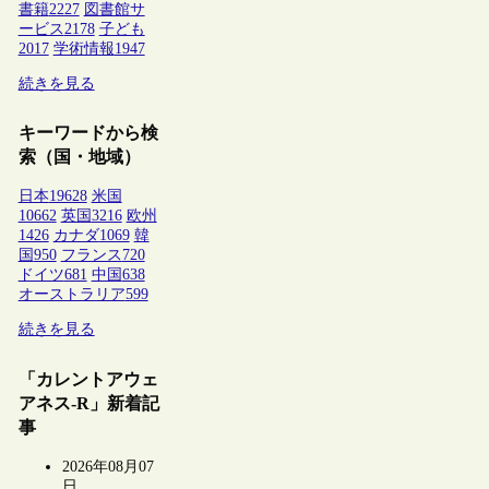
書籍
2227
図書館サ
ービス
2178
子ども
2017
学術情報
1947
続きを見る
キーワードから検
索（国・地域）
日本
19628
米国
10662
英国
3216
欧州
1426
カナダ
1069
韓
国
950
フランス
720
ドイツ
681
中国
638
オーストラリア
599
続きを見る
「カレントアウェ
アネス-R」新着記
事
2026年08月07
日