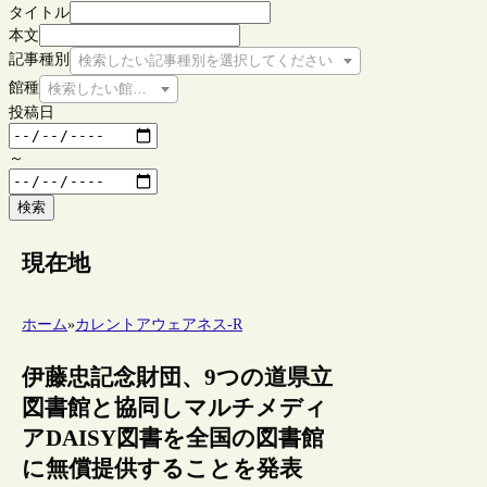
タイトル
本文
記事種別
検索したい記事種別を選択してください
館種
検索したい館種を選択してください
投稿日
～
検索
現在地
ホーム
»
カレントアウェアネス-R
伊藤忠記念財団、9つの道県立
図書館と協同しマルチメディ
アDAISY図書を全国の図書館
に無償提供することを発表