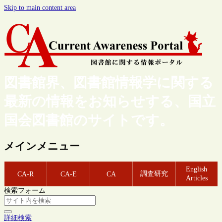
Skip to main content area
図書館界、図書館情報学に関する
最新の情報をお知らせする、国立
国会図書館のサイトです。
メインメニュー
English
調査研究
CA-R
CA-E
CA
Articles
検索フォーム
詳細検索