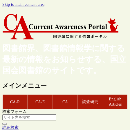
Skip to main content area
図書館界、図書館情報学に関する
最新の情報をお知らせする、国立
国会図書館のサイトです。
メインメニュー
English
調査研究
CA-R
CA-E
CA
Articles
検索フォーム
詳細検索