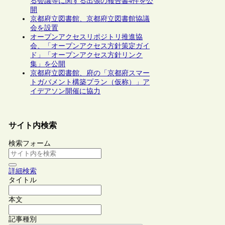
る会議等に関する出張の報告書4件を公
開
京都府立図書館、京都府立図書館協議
会を設置
オープンアクセスリポジトリ推進協
会、「オープンアクセス方針策定ガイ
ド」「オープンアクセス方針リンク
集」を公開
京都府立図書館、府の「京都府スマー
トガバメント構築プラン（仮称）」ア
イデアソン開催に協力
サイト内検索
検索フォーム
詳細検索
タイトル
本文
記事種別