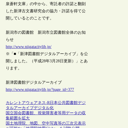
泉蒼軒文庫」の中から、寄託者の許諾と翻刻
した新津古文書研究会の協力・許諾を得て公
開しているとのことです。
新潟市の図書館 新潟市立図書館全体のお知
らせ
http://www.niigatacitylib.jp/
※「■「新津図書館デジタルアーカイブ」を公
開しました。（平成28年3月28日更新）」とあ
ります。
新津図書館デジタルアーカイブ
http://www.niigatacitylib.jp/?page_id=377
カレントアウェアネス-R
日本
公共図書館
デジ
タルアーカイブ
デジタル化
国立国会図書館、視覚障害者等用データの収
集範囲を拡大
国土地理院、地図、空中写真等の三次元表示