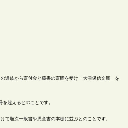
氏の遺族から寄付金と蔵書の寄贈を受け「大津保信文庫」を
0冊を超えるとのことです。
つけて順次一般書や児童書の本棚に並ぶとのことです。