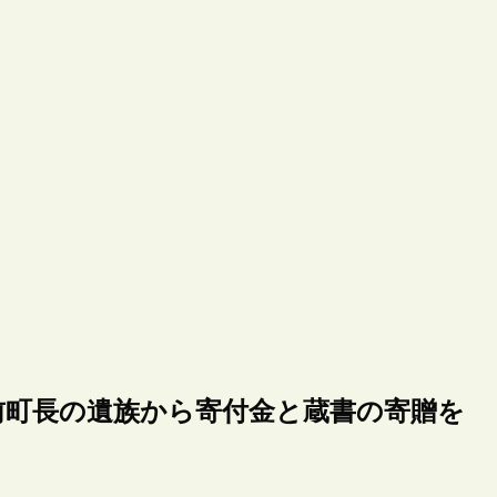
前町長の遺族から寄付金と蔵書の寄贈を