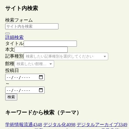
サイト内検索
検索フォーム
詳細検索
タイトル
本文
記事種別
検索したい記事種別を選択してください
館種
検索したい館種を選択してください
投稿日
～
検索
キーワードから検索（テーマ）
学術情報流通
4348
デジタル化
4098
デジタルアーカイブ
3349