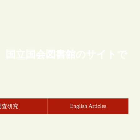
、国立国会図書館のサイトで
English Articles
調査研究