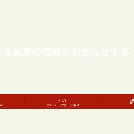
する最新の情報をお知らせする
CA
-E
カレントアウェアネス