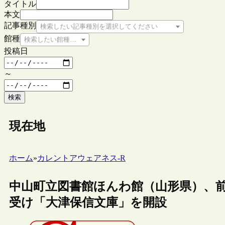
タイトル
本文
記事種別
検索したい記事種別を選択してください
館種
検索したい館種を選択してください
投稿日
～
検索
現在地
ホーム
»
カレントアウェアネス-R
中山町立図書館ほんわ館（山形県）、
受け「大津保信文庫」を開設