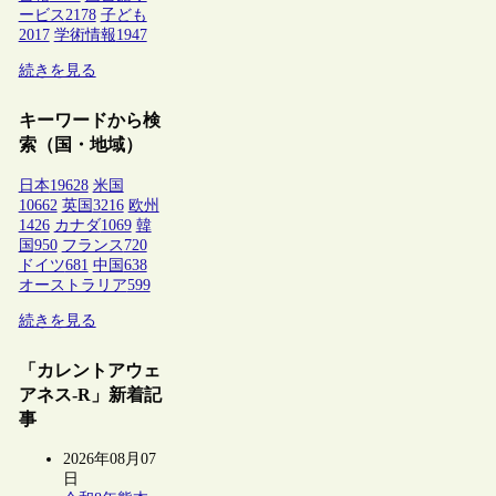
ービス
2178
子ども
2017
学術情報
1947
続きを見る
キーワードから検
索（国・地域）
日本
19628
米国
10662
英国
3216
欧州
1426
カナダ
1069
韓
国
950
フランス
720
ドイツ
681
中国
638
オーストラリア
599
続きを見る
「カレントアウェ
アネス-R」新着記
事
2026年08月07
日