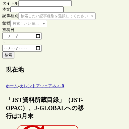
タイトル
本文
記事種別
検索したい記事種別を選択してください
館種
検索したい館種を選択してください
投稿日
～
検索
現在地
ホーム
»
カレントアウェアネス-R
「JST資料所蔵目録」（JST-
OPAC）、J-GLOBALへの移
行は3月末