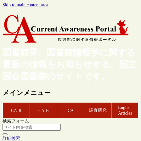
Skip to main content area
図書館界、図書館情報学に関する
最新の情報をお知らせする、国立
国会図書館のサイトです。
メインメニュー
English
調査研究
CA-R
CA-E
CA
Articles
検索フォーム
詳細検索