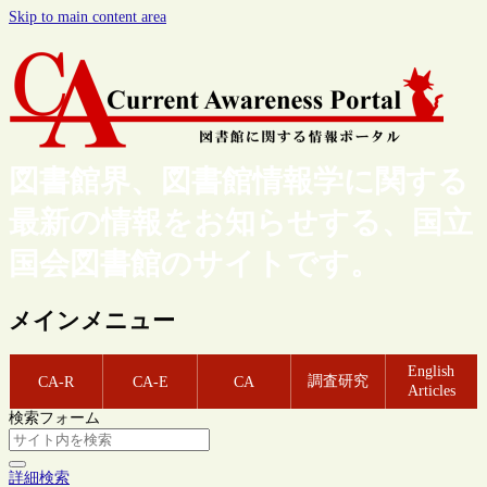
Skip to main content area
図書館界、図書館情報学に関する
最新の情報をお知らせする、国立
国会図書館のサイトです。
メインメニュー
English
調査研究
CA-R
CA-E
CA
Articles
検索フォーム
詳細検索