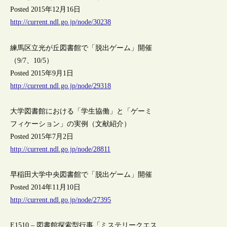
Posted 2015年12月16日
http://current.ndl.go.jp/node/30238
練馬区立光が丘図書館で「脱出ゲーム」開催
（9/7、10/5）
Posted 2015年9月1日
http://current.ndl.go.jp/node/29318
大学図書館における「学生協働」と「ゲーミ
フィケーション」の実例（文献紹介）
Posted 2015年7月2日
http://current.ndl.go.jp/node/28811
早稲田大学中央図書館で「脱出ゲーム」開催
Posted 2014年11月10日
http://current.ndl.go.jp/node/27395
E1510 – 図書館探索型行事「ミステリークエス