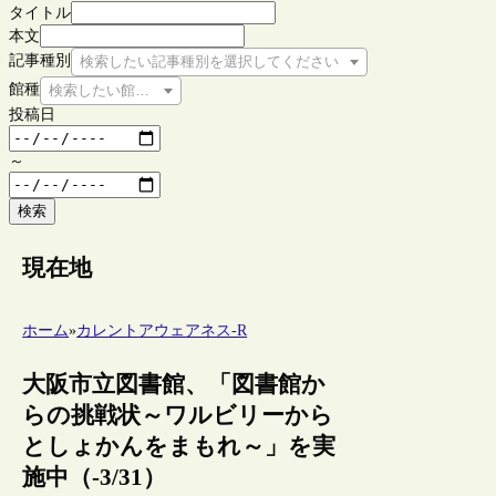
タイトル
本文
記事種別
検索したい記事種別を選択してください
館種
検索したい館種を選択してください
投稿日
～
検索
現在地
ホーム
»
カレントアウェアネス-R
大阪市立図書館、「図書館か
らの挑戦状～ワルビリーから
としょかんをまもれ～」を実
施中（-3/31）