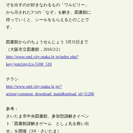
ぞを出すのが好きなわるもの「ワルビリー」
から示された3つの「なぞ」を解き、図書館に
持っていくと、シールをもらえるとのことで
す。
図書館からのちょうせんじょう 3月31日まで
（大阪市立図書館，2016/2/2）
http://www.oml.city.osaka.lg.jp/index.php?
key=jom1my2cs-510#_510
チラシ
http://www.oml.city.osaka.lg.jp/?
action=common_download_main&upload_id=11206
参考：
さいたま市中央図書館、参加型謎解きイベン
ト「図書館謎解きゲーム としょ丸を救い出
せ」を開催（3/6・さいたま）