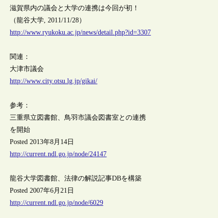
滋賀県内の議会と大学の連携は今回が初！
（龍谷大学, 2011/11/28）
http://www.ryukoku.ac.jp/news/detail.php?id=3307
関連：
大津市議会
http://www.city.otsu.lg.jp/gikai/
参考：
三重県立図書館、鳥羽市議会図書室との連携
を開始
Posted 2013年8月14日
http://current.ndl.go.jp/node/24147
龍谷大学図書館、法律の解説記事DBを構築
Posted 2007年6月21日
http://current.ndl.go.jp/node/6029