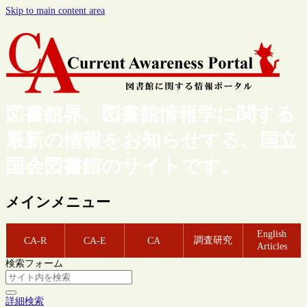
Skip to main content area
図書館界、図書館情報学に関する
最新の情報をお知らせする、国立
国会図書館のサイトです。
メインメニュー
English
調査研究
CA-R
CA-E
CA
Articles
検索フォーム
詳細検索