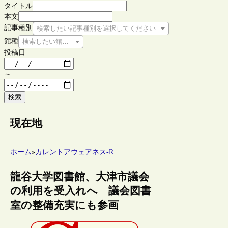
タイトル
本文
記事種別
検索したい記事種別を選択してください
館種
検索したい館種を選択してください
投稿日
～
検索
現在地
ホーム
»
カレントアウェアネス-R
龍谷大学図書館、大津市議会
の利用を受入れへ 議会図書
室の整備充実にも参画