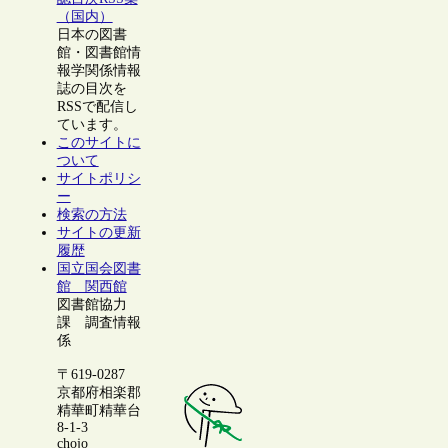
（国内）
日本の図書
館・図書館情
報学関係情報
誌の目次を
RSSで配信し
ています。
このサイトに
ついて
サイトポリシ
ー
検索の方法
サイトの更新
履歴
国立国会図書
館 関西館
図書館協力
課 調査情報
係
〒619-0287
京都府相楽郡
精華町精華台
8-1-3
chojo