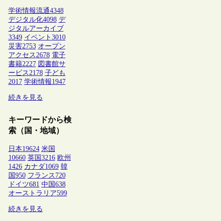
学術情報流通
4348
デジタル化
4098
デ
ジタルアーカイブ
3349
イベント
3010
災害
2753
オープン
アクセス
2678
電子
書籍
2227
図書館サ
ービス
2178
子ども
2017
学術情報
1947
続きを見る
キーワードから検
索（国・地域）
日本
19624
米国
10660
英国
3216
欧州
1426
カナダ
1069
韓
国
950
フランス
720
ドイツ
681
中国
638
オーストラリア
599
続きを見る