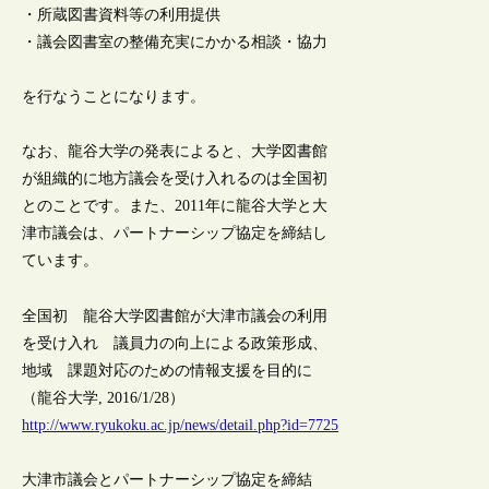
・所蔵図書資料等の利用提供
・議会図書室の整備充実にかかる相談・協力
を行なうことになります。
なお、龍谷大学の発表によると、大学図書館
が組織的に地方議会を受け入れるのは全国初
とのことです。また、2011年に龍谷大学と大
津市議会は、パートナーシップ協定を締結し
ています。
全国初 龍谷大学図書館が大津市議会の利用
を受け入れ 議員力の向上による政策形成、
地域 課題対応のための情報支援を目的に
（龍谷大学, 2016/1/28）
http://www.ryukoku.ac.jp/news/detail.php?id=7725
大津市議会とパートナーシップ協定を締結