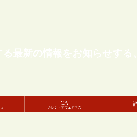
する最新の情報をお知らせする
CA
-E
カレントアウェアネス