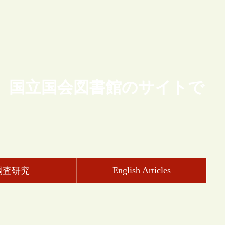
、国立国会図書館のサイトで
English Articles
調査研究