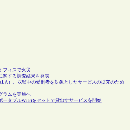
オフィスで火災
に関する調査結果を発表
ALA）、収監中の受刑者を対象としたサービスの拡充のため
グラムを実施へ
ータブルWi-Fiをセットで貸出すサービスを開始