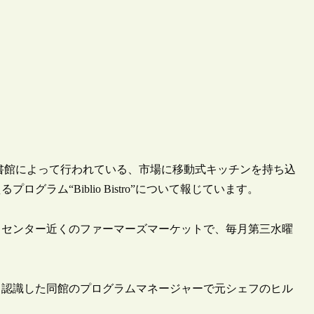
公共図書館によって行われている、市場に移動式キッチンを持ち込
ラム“Biblio Bistro”について報じています。
クセンター近くのファーマーズマーケットで、毎月第三水曜
と認識した同館のプログラムマネージャーで元シェフのヒル