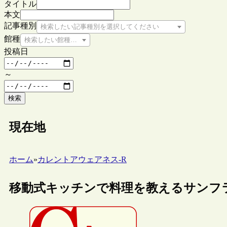
タイトル
本文
記事種別
検索したい記事種別を選択してください
館種
検索したい館種を選択してください
投稿日
～
検索
現在地
ホーム
»
カレントアウェアネス-R
移動式キッチンで料理を教えるサンフランシス