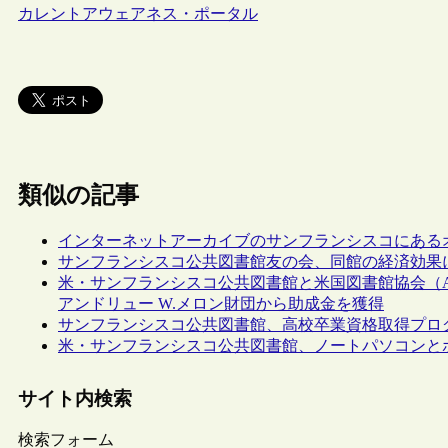
カレントアウェアネス・ポータル
類似の記事
インターネットアーカイブのサンフランシスコにある
サンフランシスコ公共図書館友の会、同館の経済効果
米・サンフランシスコ公共図書館と米国図書館協会（
アンドリュー W.メロン財団から助成金を獲得
サンフランシスコ公共図書館、高校卒業資格取得プロ
米・サンフランシスコ公共図書館、ノートパソコンとポ
サイト内検索
検索フォーム