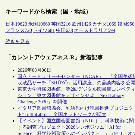
キーワードから検索（国・地域）
日本
19623
米国
10660
英国
3216
欧州
1426
カナダ
1069
韓国
950
フランス
720
ドイツ
681
中国
638
オーストラリア
599
続きを見る
「カレントアウェアネス-R」新着記事
2026年08月06日
国立アートリサーチセンター（NCAR）、「全国美術
収蔵品サーチ「SHŪZŌ」活用講座」の鼎談内容を公
東京大学附属図書館、第2回デジタル図書館コンペテ
ション「東大図書館をデザインせよ！Next Library
Challenge 2030」を開催
イタリア図書館協会、乳幼児向け読書推進プロジェク
ト“TuttInLibro”：全国ネットワークが拡大
【イベント】国立国会図書館（NDL）、科学技術に関
する調査プロジェクト2026シンポジウム「AI for
Science―科学技術政策へのインパクト―」（9/11・オ