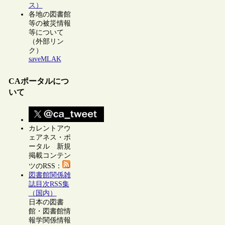
ス）
各地の図書館
等の被災情報
等について
（外部リン
ク）
saveMLAK
CAポータルにつ
いて
カレントアウ
ェアネス・ポ
ータル 新規
掲載コンテン
ツのRSS：
図書館関係雑
誌目次RSS集
（国内）
日本の図書
館・図書館情
報学関係情報