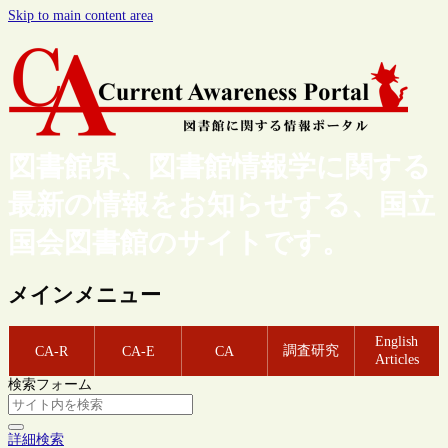
Skip to main content area
図書館界、図書館情報学に関する
最新の情報をお知らせする、国立
国会図書館のサイトです。
メインメニュー
English
調査研究
CA-R
CA-E
CA
Articles
検索フォーム
詳細検索