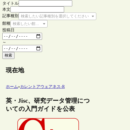
タイトル
本文
記事種別
検索したい記事種別を選択してください
館種
検索したい館種を選択してください
投稿日
～
検索
現在地
ホーム
»
カレントアウェアネス-R
英・Jisc、研究データ管理につ
いての入門ガイドを公表