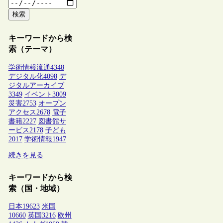
検索
キーワードから検
索（テーマ）
学術情報流通
4348
デジタル化
4098
デ
ジタルアーカイブ
3349
イベント
3009
災害
2753
オープン
アクセス
2678
電子
書籍
2227
図書館サ
ービス
2178
子ども
2017
学術情報
1947
続きを見る
キーワードから検
索（国・地域）
日本
19623
米国
10660
英国
3216
欧州