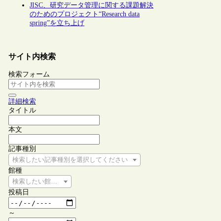
JISC、研究データ管理に関する課題解決
のためのプロジェクト“Research data
spring”を立ち上げ
サイト内検索
検索フォーム
詳細検索
タイトル
本文
記事種別
検索したい記事種別を選択してください
館種
検索したい館種を選択してください
投稿日
～