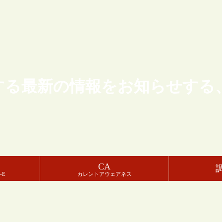
する最新の情報をお知らせする
CA
-E
カレントアウェアネス