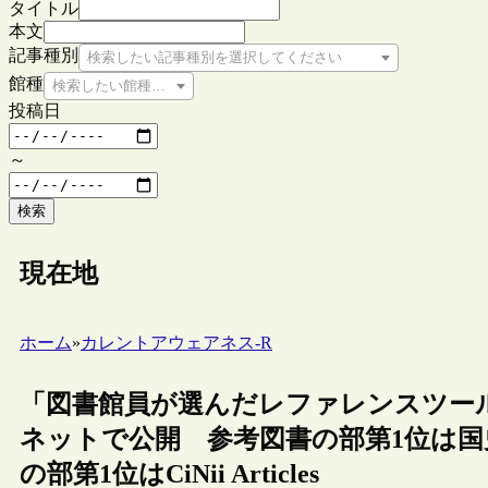
タイトル
本文
記事種別
検索したい記事種別を選択してください
館種
検索したい館種を選択してください
投稿日
～
検索
現在地
ホーム
»
カレントアウェアネス-R
「図書館員が選んだレファレンスツール
ネットで公開 参考図書の部第1位は国
の部第1位はCiNii Articles