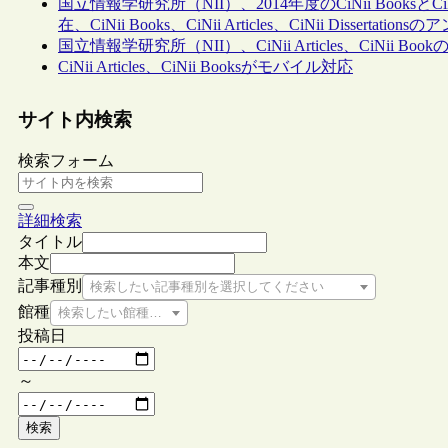
国立情報学研究所（NII）、2014年度のCiNii Booksと
在、CiNii Books、CiNii Articles、CiNii Dissert
国立情報学研究所（NII）、CiNii Articles、CiNii 
CiNii Articles、CiNii Booksがモバイル対応
サイト内検索
検索フォーム
詳細検索
タイトル
本文
記事種別
検索したい記事種別を選択してください
館種
検索したい館種を選択してください
投稿日
～
検索