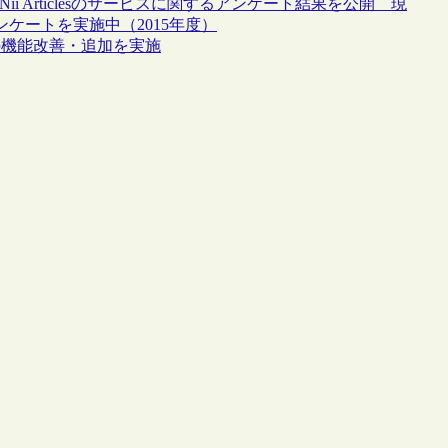
CiNii Articlesのサービスに関するアンケート結果を公開 現
ationsのアンケートを実施中（2015年度）
Bookの機能改善・追加を実施