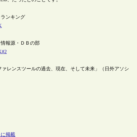
 ランキング
K
ト情報源・ＤＢの部
OK#2
レファレンスツールの過去、現在、そして未来」（日外アソシ
トに掲載