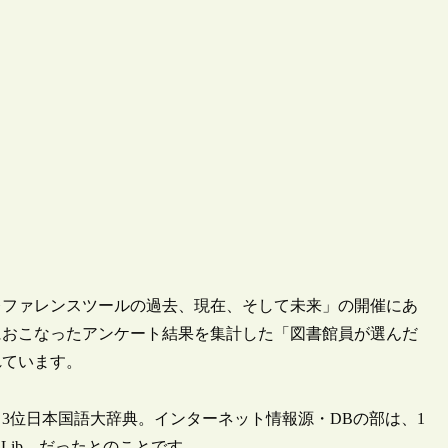
「レファレンスツールの過去、現在、そして未来」の開催にあ
におこなったアンケート結果を集計した「図書館員が選んだ
れています。
3位日本国語大辞典。インターネット情報源・DBの部は、1
ナレッジ Lib、だったとのことです。