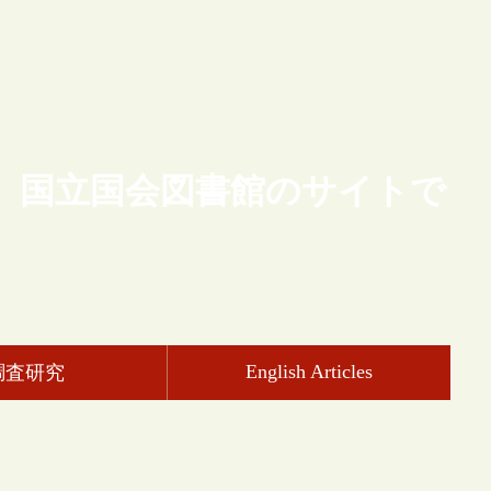
、国立国会図書館のサイトで
English Articles
調査研究