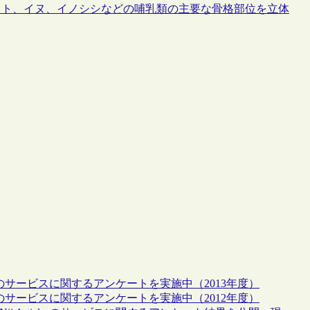
ヒト、イヌ、イノシシなどの哺乳類の主要な骨格部位を立体
rticlesのサービスに関するアンケートを実施中（2013年度）
rticlesのサービスに関するアンケートを実施中（2012年度）