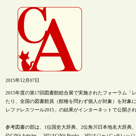
2015年12月07日
2015年度の第17回図書館総合展で実施されたフォーラム
たり、全国の図書館員（館種を問わず個人が対象）を対象
レファレスツール2015」の結果がインターネットで公開さ
参考図書の部は、1位国史大辞典、2位角川日本地名大辞典、
位CiNii Articles 、2位はCiNii Books、3位はジャパン