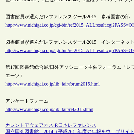
図書館員が選んだレファレンスツール2015 参考図書の部
http://www.nichigai.co.jp/cgi-bin/ref2015_ALLresult.cgi?PASS=O
図書館員が選んだレファレンスツール2015 インターネッ
http://www.nichigai.co.jp/cgi-bin/ref2015_ALLresult.cgi?PASS=
第17回図書館総合展/日外アソシエーツ主催フォーラム「
エーツ）
http://www.nichigai.co.jp/lib_fair/forum2015.html
アンケートフォーム
http://www.nichigai.co.jp/lib_fair/ref2015.html
カレントアウェアネス-R
日本
レファレンス
国立国会図書館、2014（平成26）年度の年報をウェブサイ