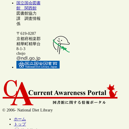
国立国会図書
館 関西館
図書館協力
課 調査情報
係
〒619-0287
京都府相楽郡
精華町精華台
8-1-3
chojo
© 2006- National Diet Library
ホーム
トップ