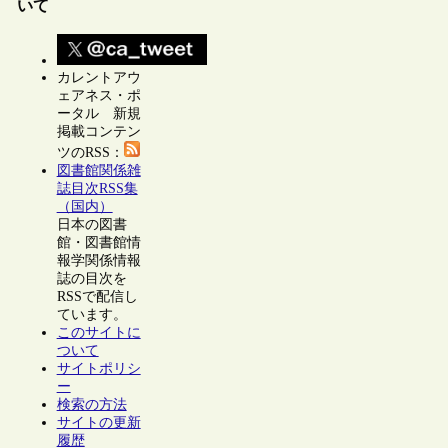
いて
カレントアウ
ェアネス・ポ
ータル 新規
掲載コンテン
ツのRSS：
図書館関係雑
誌目次RSS集
（国内）
日本の図書
館・図書館情
報学関係情報
誌の目次を
RSSで配信し
ています。
このサイトに
ついて
サイトポリシ
ー
検索の方法
サイトの更新
履歴