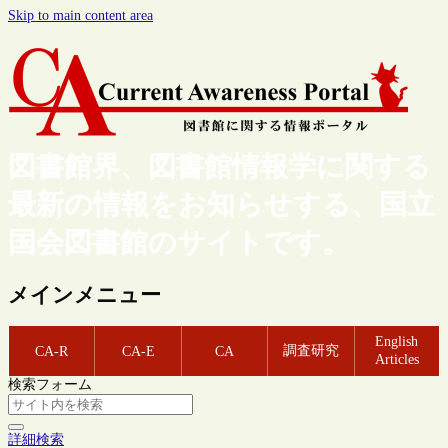
Skip to main content area
図書館界、図書館情報学に関する
最新の情報をお知らせする、国立
国会図書館のサイトです。
メインメニュー
English
調査研究
CA-R
CA-E
CA
Articles
検索フォーム
詳細検索