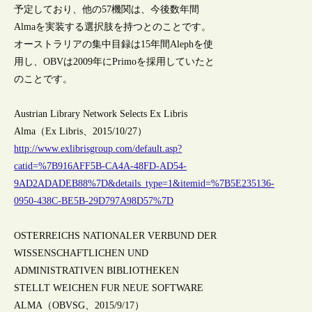
予定しており、他の57機関は、今後数年間
Almaを実装する選択肢を持つとのことです。
オーストラリアの集中目録は15年間Alephを使
用し、OBVは2009年にPrimoを採用していたと
のことです。
Austrian Library Network Selects Ex Libris
Alma（Ex Libris、2015/10/27）
http://www.exlibrisgroup.com/default.asp?
catid=%7B916AFF5B-CA4A-48FD-AD54-
9AD2ADADEB88%7D&details_type=1&itemid=%7B5E235136-
0950-438C-BE5B-29D797A98D57%7D
OSTERREICHS NATIONALER VERBUND DER
WISSENSCHAFTLICHEN UND
ADMINISTRATIVEN BIBLIOTHEKEN
STELLT WEICHEN FUR NEUE SOFTWARE
ALMA（OBVSG、2015/9/17）