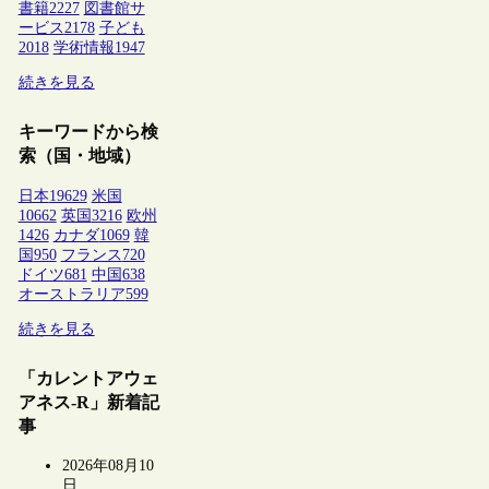
書籍
2227
図書館サ
ービス
2178
子ども
2018
学術情報
1947
続きを見る
キーワードから検
索（国・地域）
日本
19629
米国
10662
英国
3216
欧州
1426
カナダ
1069
韓
国
950
フランス
720
ドイツ
681
中国
638
オーストラリア
599
続きを見る
「カレントアウェ
アネス-R」新着記
事
2026年08月10
日