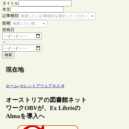
タイトル
本文
記事種別
検索したい記事種別を選択してください
館種
検索したい館種を選択してください
投稿日
～
検索
現在地
ホーム
»
カレントアウェアネス-R
オーストリアの図書館ネット
ワークOBVが、Ex Librisの
Almaを導入へ