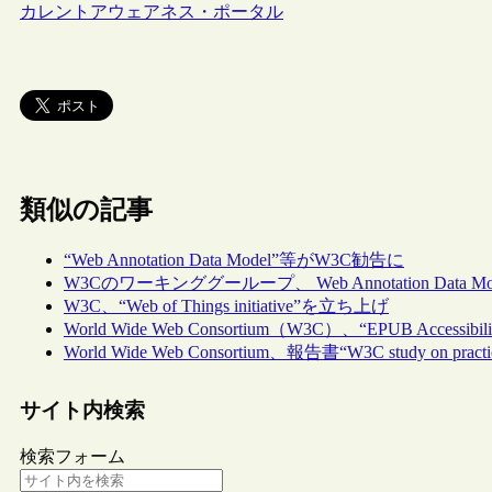
カレントアウェアネス・ポータル
類似の記事
“Web Annotation Data Model”等がW3C勧告に
W3Cのワーキンググーループ、 Web Annotation Data
W3C、“Web of Things initiative”を立ち上げ
World Wide Web Consortium（W3C）、“EPUB Access
World Wide Web Consortium、報告書“W3C study on practices
サイト内検索
検索フォーム