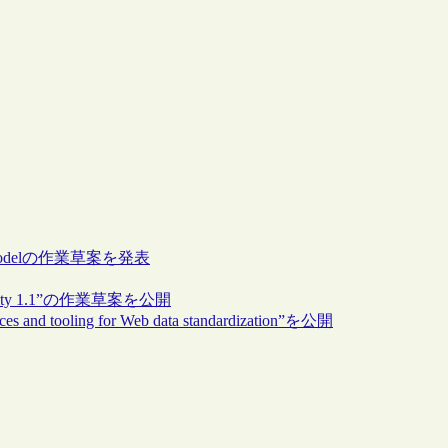
 Modelの作業草案を発表
ibility 1.1”の作業草案を公開
 and tooling for Web data standardization”を公開