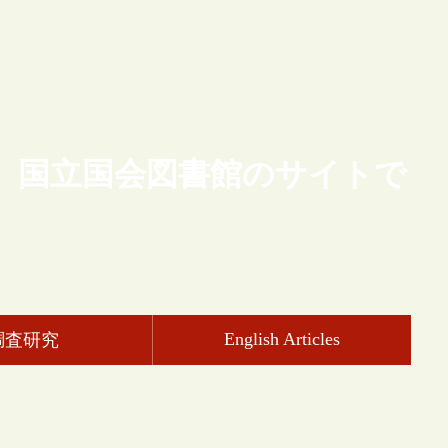
、国立国会図書館のサイトで
English Articles
調査研究