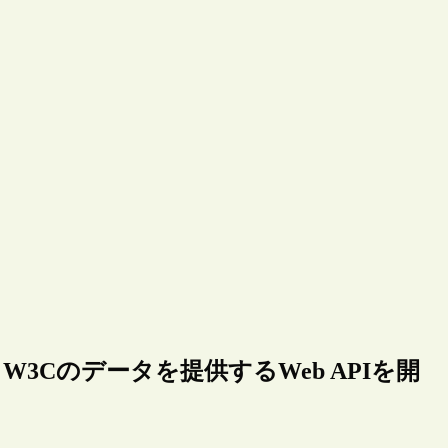
W3C）、W3Cのデータを提供するWeb APIを開