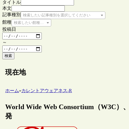
タイトル
本文
記事種別
検索したい記事種別を選択してください
館種
検索したい館種を選択してください
投稿日
～
検索
現在地
ホーム
»
カレントアウェアネス-R
World Wide Web Consortium（
発