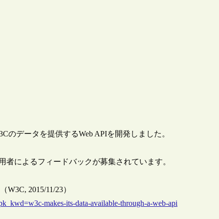
3C）は、W3Cのデータを提供するWeb APIを開発しました。
PIとのことで、使用者によるフィードバックが募集されています。
W3C, 2015/11/23）
k_kwd=w3c-makes-its-data-available-through-a-web-api