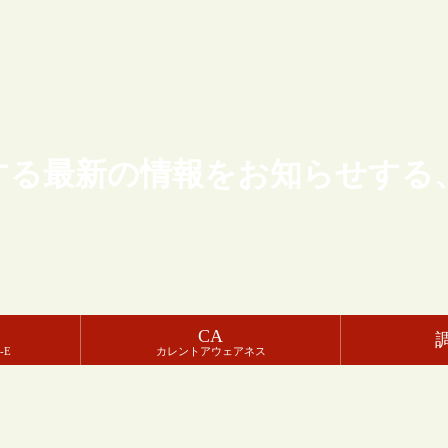
する最新の情報をお知らせする
CA
-E
カレントアウェアネス