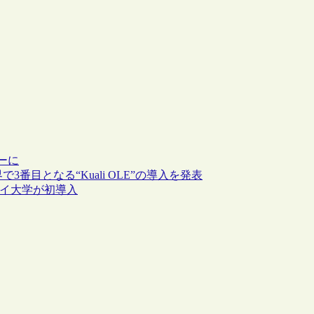
ナーに
番目となる“Kuali OLE”の導入を発表
ーハイ大学が初導入