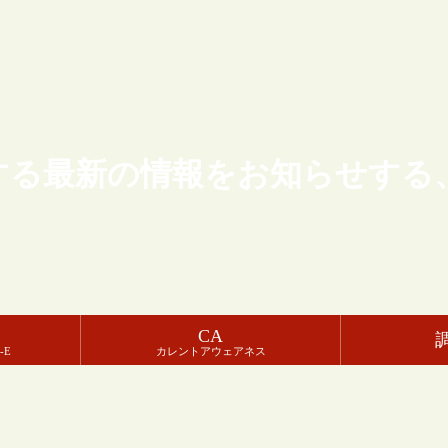
する最新の情報をお知らせする
CA
-E
カレントアウェアネス