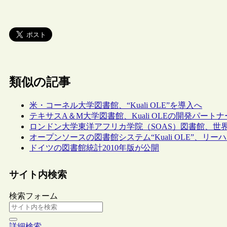
類似の記事
米・コーネル大学図書館、“Kuali OLE”を導入へ
テキサスA＆M大学図書館、Kuali OLEの開発パート
ロンドン大学東洋アフリカ学院（SOAS）図書館、世界で3
オープンソースの図書館システム“Kuali OLE”、リ
ドイツの図書館統計2010年版が公開
サイト内検索
検索フォーム
詳細検索