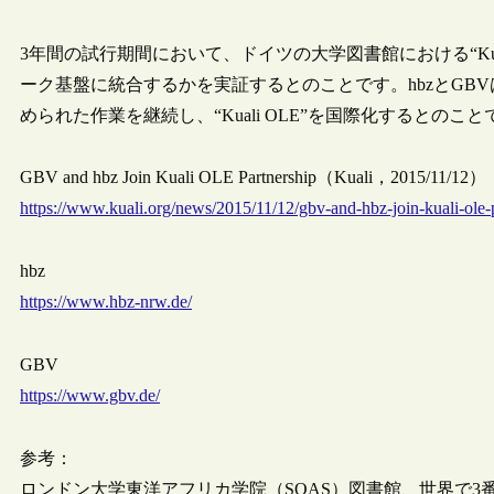
3年間の試行期間において、ドイツの大学図書館における“Kua
ーク基盤に統合するかを実証するとのことです。hbzとGB
められた作業を継続し、“Kuali OLE”を国際化するとのこと
GBV and hbz Join Kuali OLE Partnership（Kuali，2015/11/12）
https://www.kuali.org/news/2015/11/12/gbv-and-hbz-join-kuali-ole-
hbz
https://www.hbz-nrw.de/
GBV
https://www.gbv.de/
参考：
ロンドン大学東洋アフリカ学院（SOAS）図書館、世界で3番目と