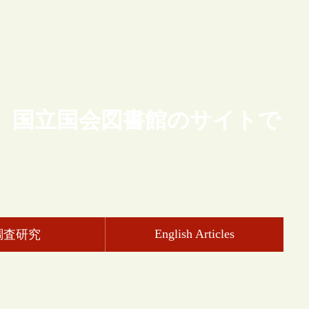
、国立国会図書館のサイトで
English Articles
調査研究