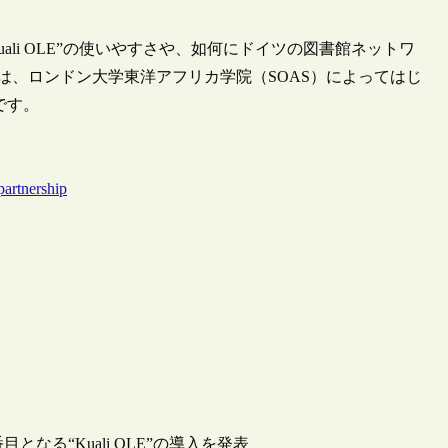
li OLE”の使いやすさや、如何にドイツの図書館ネットワ
Vは、ロンドン大学東洋アフリカ学院（SOAS）によってはじ
です。
partnership
なる“Kuali OLE”の導入を発表