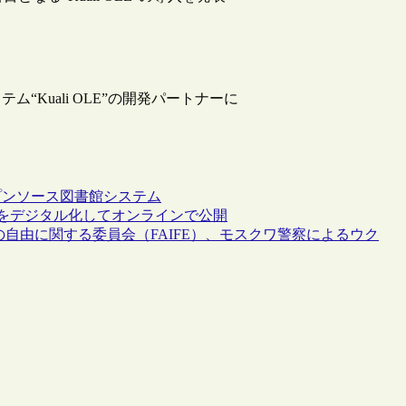
Kuali OLE”の開発パートナーに
プンソース
図書館システム
ージをデジタル化してオンラインで公開
の自由に関する委員会（FAIFE）、モスクワ警察によるウク