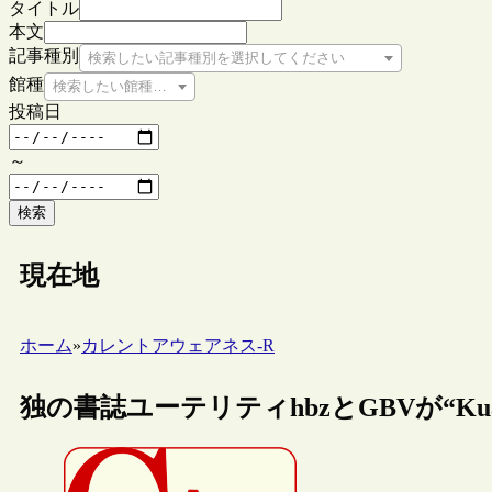
タイトル
本文
記事種別
検索したい記事種別を選択してください
館種
検索したい館種を選択してください
投稿日
～
検索
現在地
ホーム
»
カレントアウェアネス-R
独の書誌ユーテリティhbzとGBVが“Ku