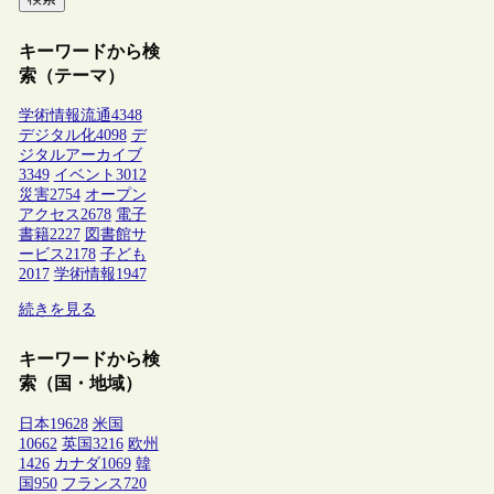
キーワードから検
索（テーマ）
学術情報流通
4348
デジタル化
4098
デ
ジタルアーカイブ
3349
イベント
3012
災害
2754
オープン
アクセス
2678
電子
書籍
2227
図書館サ
ービス
2178
子ども
2017
学術情報
1947
続きを見る
キーワードから検
索（国・地域）
日本
19628
米国
10662
英国
3216
欧州
1426
カナダ
1069
韓
国
950
フランス
720