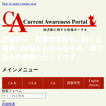
Skip to main content area
図書館界、図書館情報学に関する
最新の情報をお知らせする、国立
国会図書館のサイトです。
メインメニュー
English
調査研究
CA-R
CA-E
CA
Articles
検索フォーム
詳細検索