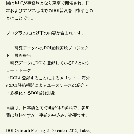
回はJaLCが事務局となり東京で開催され、日
本およびアジア地域でのDOI普及を目指すもの
とのことです。
プログラムには以下の内容が含まれます。
・「研究データへのDOI登録実験プロジェク
ト」最終報告
・研究データにDOIを登録しているRAとのシ
ョートトーク
・DOIを登録することによるメリット ～海外
のDOI登録機関によるユースケースの紹介～
・多様化するDOI登録対象
言語は、日本語と同時通訳付の英語で、参加
費は無料ですが、事前の申込みが必要です。
DOI Outreach Meeting, 3 December 2015, Tokyo,