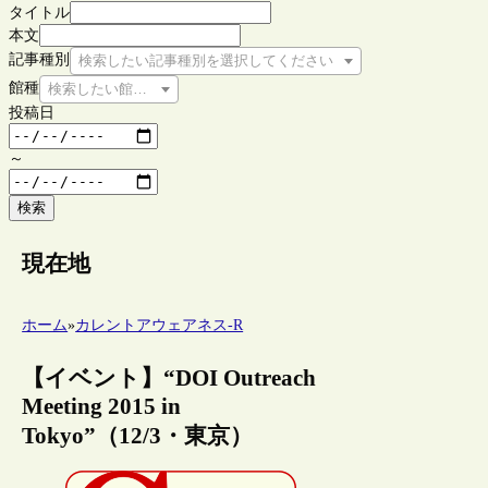
タイトル
本文
記事種別
検索したい記事種別を選択してください
館種
検索したい館種を選択してください
投稿日
～
検索
現在地
ホーム
»
カレントアウェアネス-R
【イベント】“DOI Outreach
Meeting 2015 in
Tokyo”（12/3・東京）