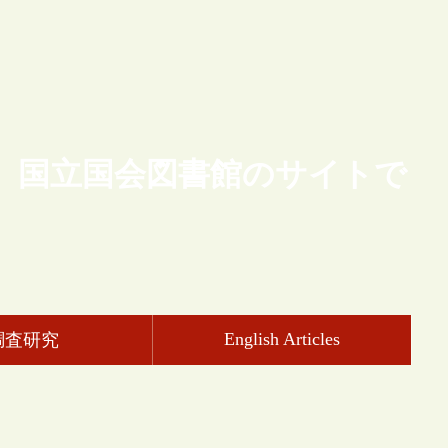
、国立国会図書館のサイトで
English Articles
調査研究