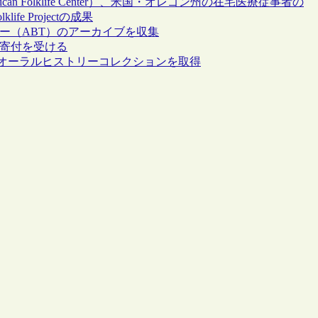
n Folklife Center）、米国・オレゴン州の在宅医療従事者の
fe Projectの成果
ー（ABT）のアーカイブを収集
の寄付を受ける
のオーラルヒストリーコレクションを取得