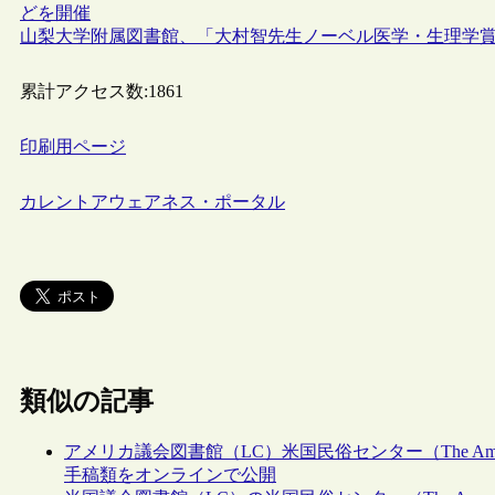
どを開催
山梨大学附属図書館、「大村智先生ノーベル医学・生理学賞受賞記
累計アクセス数:
1861
印刷用ページ
カレントアウェアネス・ポータル
類似の記事
アメリカ議会図書館（LC）米国民俗センター（The Americ
手稿類をオンラインで公開