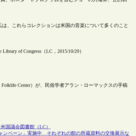
rson）氏は、これらコレクションは米国の音楽について多くのこと
 the Library of Congress（LC，2015/10/29）
Folklife Center）が、民俗学者アラン・ローマックスの手稿
料
米国議会図書館（LC）
ャンペーン」実施中 それぞれの館の所蔵資料の交換展示な