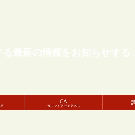
する最新の情報をお知らせする
CA
-E
カレントアウェアネス