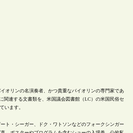
ー・バイオリンの名演奏者、かつ貴重なバイオリンの専門家であ
楽の経歴に関連する文書類を、米国議会図書館（LC）の米国民俗セ
表されています。
ピート・シーガー、ドク・ワトソンなどのフォークシンガー
写真、ポスターやプログラムを含むショーの入場券、公的私