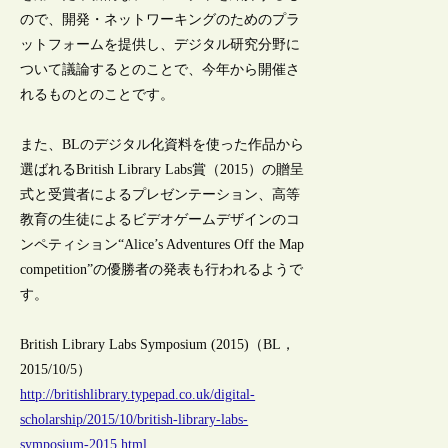
ので、開発・ネットワーキングのためのプラ
ットフォームを提供し、デジタル研究分野に
ついて議論するとのことで、今年から開催さ
れるものとのことです。
また、BLのデジタル化資料を使った作品から
選ばれるBritish Library Labs賞（2015）の贈呈
式と受賞者によるプレゼンテーション、高等
教育の生徒によるビデオゲームデザインのコ
ンペティション“Alice’s Adventures Off the Map
competition”の優勝者の発表も行われるようで
す。
British Library Labs Symposium (2015)（BL，
2015/10/5）
http://britishlibrary.typepad.co.uk/digital-
scholarship/2015/10/british-library-labs-
symposium-2015.html