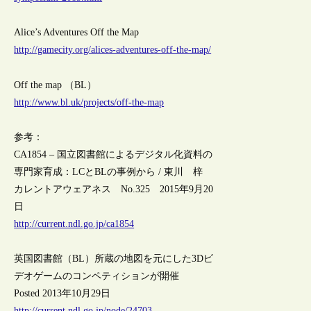
Alice’s Adventures Off the Map
http://gamecity.org/alices-adventures-off-the-map/
Off the map （BL）
http://www.bl.uk/projects/off-the-map
参考：
CA1854 – 国立図書館によるデジタル化資料の
専門家育成：LCとBLの事例から / 東川 梓
カレントアウェアネス No.325 2015年9月20
日
http://current.ndl.go.jp/ca1854
英国図書館（BL）所蔵の地図を元にした3Dビ
デオゲームのコンペティションが開催
Posted 2013年10月29日
http://current.ndl.go.jp/node/24703