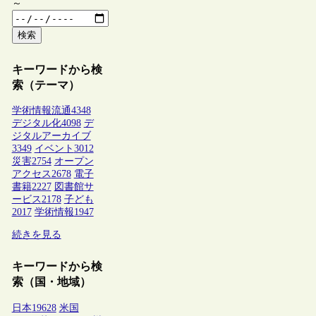
～
検索
キーワードから検
索（テーマ）
学術情報流通
4348
デジタル化
4098
デ
ジタルアーカイブ
3349
イベント
3012
災害
2754
オープン
アクセス
2678
電子
書籍
2227
図書館サ
ービス
2178
子ども
2017
学術情報
1947
続きを見る
キーワードから検
索（国・地域）
日本
19628
米国