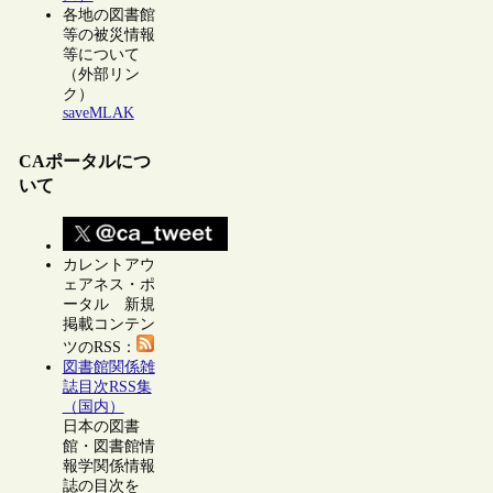
各地の図書館
等の被災情報
等について
（外部リン
ク）
saveMLAK
CAポータルにつ
いて
カレントアウ
ェアネス・ポ
ータル 新規
掲載コンテン
ツのRSS：
図書館関係雑
誌目次RSS集
（国内）
日本の図書
館・図書館情
報学関係情報
誌の目次を