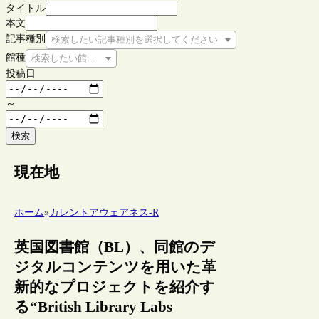
タイトル
本文
記事種別
検索したい記事種別を選択してください
館種
検索したい館種を選択してください
投稿日
～
検索
現在地
ホーム
»
カレントアウェアネス-R
英国図書館（BL）、同館のデ
ジタルコンテンツを用いた革
新的なプロジェクトを紹介す
る“British Library Labs