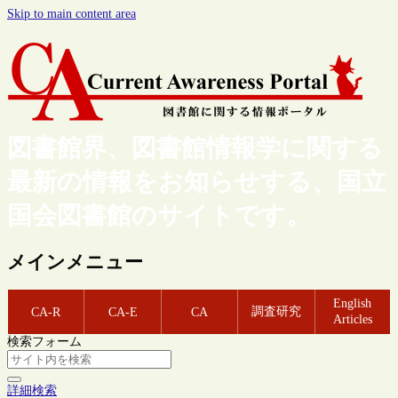
Skip to main content area
図書館界、図書館情報学に関する
最新の情報をお知らせする、国立
国会図書館のサイトです。
メインメニュー
English
調査研究
CA-R
CA-E
CA
Articles
検索フォーム
詳細検索