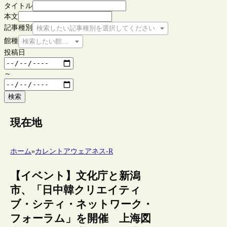
タイトル
本文
記事種別
検索したい記事種別を選択してください
館種
検索したい館種を選択してください
投稿日
～
検索
現在地
ホーム
»
カレントアウェアネス-R
【イベント】文化庁と新潟
市、「日中韓クリエイティ
ブ・シティ・ネットワーク・
フォーラム」を開催 上海図