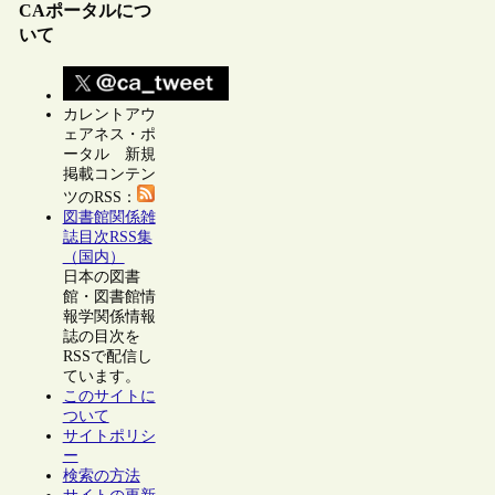
CAポータルにつ
いて
カレントアウ
ェアネス・ポ
ータル 新規
掲載コンテン
ツのRSS：
図書館関係雑
誌目次RSS集
（国内）
日本の図書
館・図書館情
報学関係情報
誌の目次を
RSSで配信し
ています。
このサイトに
ついて
サイトポリシ
ー
検索の方法