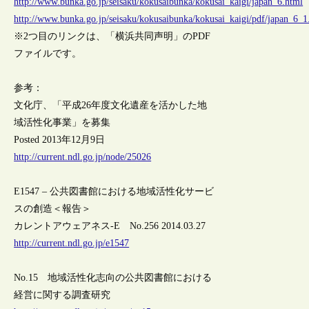
http://www.bunka.go.jp/seisaku/kokusaibunka/kokusai_kaigi/japan_6.html
http://www.bunka.go.jp/seisaku/kokusaibunka/kokusai_kaigi/pdf/japan_6_1
※2つ目のリンクは、「横浜共同声明」のPDF
ファイルです。
参考：
文化庁、「平成26年度文化遺産を活かした地
域活性化事業」を募集
Posted 2013年12月9日
http://current.ndl.go.jp/node/25026
E1547 – 公共図書館における地域活性化サービ
スの創造＜報告＞
カレントアウェアネス-E No.256 2014.03.27
http://current.ndl.go.jp/e1547
No.15 地域活性化志向の公共図書館における
経営に関する調査研究