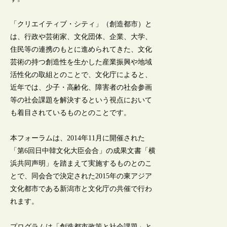
「クリエイティブ・シティ」（創造都市）と
は、行政や芸術家、文化団体、企業、大学、
住民等の連携のもとに進められてきた、文化
芸術の持つ創造性を生かした産業振興や地域
活性化の取組とのことで、文化庁によると、
近年では、少子・高齢化、障害者の社会参画
等の社会課題を解決するという視点において
も着目されているものとのことです。
本フォーラムは、2014年11月に開催された
「第6回日中韓文化大臣会合」の成果文書「横
浜共同声明」を踏まえて実施するものとのこ
とで、同会合で決定された2015年の東アジア
文化都市である新潟市と文化庁の共催で行わ
れます。
プログラムは「創造都市政策と社会課題」と