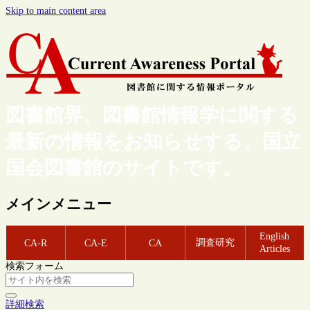
Skip to main content area
図書館界、図書館情報学に関する
最新の情報をお知らせする、国立
国会図書館のサイトです。
メインメニュー
English
調査研究
CA-R
CA-E
CA
Articles
検索フォーム
詳細検索