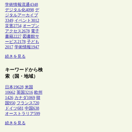
学術情報流通
4348
デジタル化
4098
デ
ジタルアーカイブ
3349
イベント
3012
災害
2754
オープン
アクセス
2678
電子
書籍
2227
図書館サ
ービス
2178
子ども
2017
学術情報
1947
続きを見る
キーワードから検
索（国・地域）
日本
19628
米国
10662
英国
3216
欧州
1426
カナダ
1069
韓
国
950
フランス
720
ドイツ
681
中国
638
オーストラリア
599
続きを見る