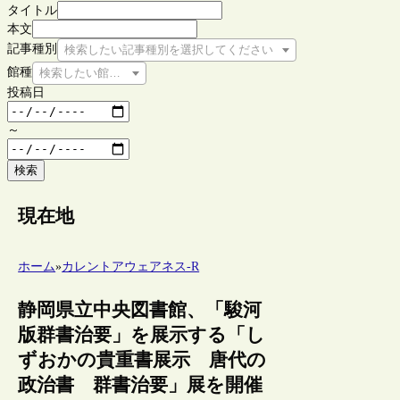
タイトル
本文
記事種別
検索したい記事種別を選択してください
館種
検索したい館種を選択してください
投稿日
～
検索
現在地
ホーム
»
カレントアウェアネス-R
静岡県立中央図書館、「駿河
版群書治要」を展示する「し
ずおかの貴重書展示 唐代の
政治書 群書治要」展を開催