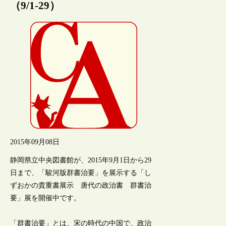
（9/1-29）
2015年09月08日
静岡県立中央図書館が、2015年9月1日から29
日まで、「駿河版群書治要」を展示する「し
ずおかの貴重書展示 唐代の政治書 群書治
要」展を開催中です。
「群書治要」とは、宋の時代の中国で、政治