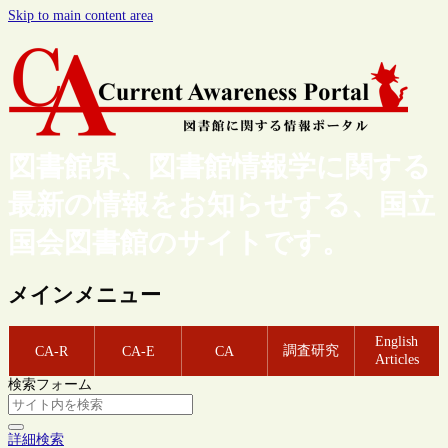
Skip to main content area
図書館界、図書館情報学に関する
最新の情報をお知らせする、国立
国会図書館のサイトです。
メインメニュー
English
調査研究
CA-R
CA-E
CA
Articles
検索フォーム
詳細検索