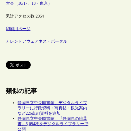
大会（10/17、18・東京）
累計アクセス数:
2064
印刷用ページ
カレントアウェアネス・ポータル
類似の記事
静岡県立中央図書館、デジタルライブ
ラリーに行政資料・写真帖・観光案内
など226点の資料を追加
静岡県立中央図書館、『静岡県の絵葉
書』5,094枚をデジタルライブラリーで
公開