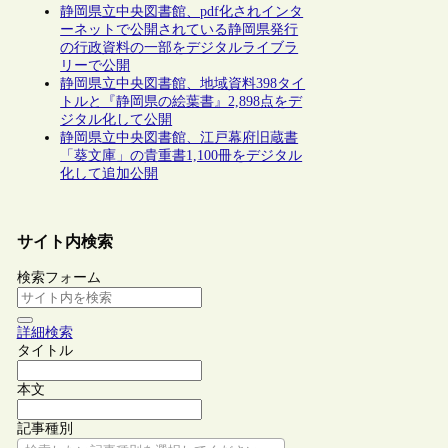
静岡県立中央図書館、pdf化されインタ
ーネットで公開されている静岡県発行
の行政資料の一部をデジタルライブラ
リーで公開
静岡県立中央図書館、地域資料398タイ
トルと『静岡県の絵葉書』2,898点をデ
ジタル化して公開
静岡県立中央図書館、江戸幕府旧蔵書
「葵文庫」の貴重書1,100冊をデジタル
化して追加公開
サイト内検索
検索フォーム
詳細検索
タイトル
本文
記事種別