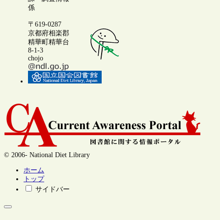
係
〒619-0287
京都府相楽郡
精華町精華台
8-1-3
chojo
© 2006- National Diet Library
ホーム
トップ
サイドバー