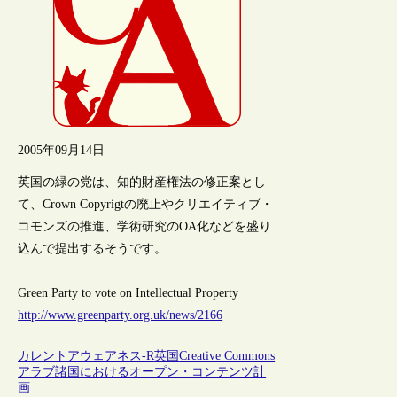
2005年09月14日
英国の緑の党は、知的財産権法の修正案とし
て、Crown Copyrigtの廃止やクリエイティブ・
コモンズの推進、学術研究のOA化などを盛り
込んで提出するそうです。
Green Party to vote on Intellectual Property
http://www.greenparty.org.uk/news/2166
カレントアウェアネス-R
英国
Creative Commons
アラブ諸国におけるオープン・コンテンツ計
画