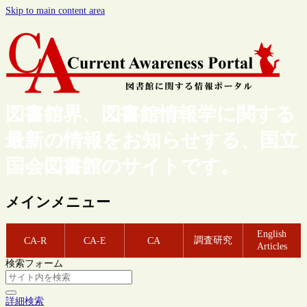
Skip to main content area
図書館界、図書館情報学に関する
最新の情報をお知らせする、国立
国会図書館のサイトです。
メインメニュー
English
調査研究
CA-R
CA-E
CA
Articles
検索フォーム
詳細検索