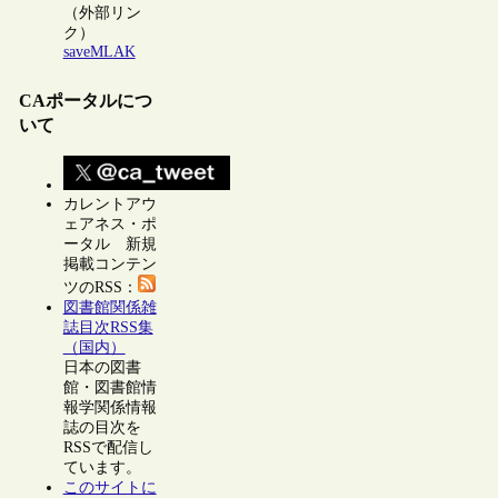
（外部リン
ク）
saveMLAK
CAポータルにつ
いて
カレントアウ
ェアネス・ポ
ータル 新規
掲載コンテン
ツのRSS：
図書館関係雑
誌目次RSS集
（国内）
日本の図書
館・図書館情
報学関係情報
誌の目次を
RSSで配信し
ています。
このサイトに