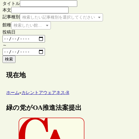
タイトル
本文
記事種別
検索したい記事種別を選択してください
館種
検索したい館種を選択してください
投稿日
～
検索
現在地
ホーム
»
カレントアウェアネス-R
緑の党がOA推進法案提出