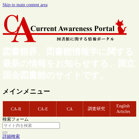
Skip to main content area
図書館界、図書館情報学に関する
最新の情報をお知らせする、国立
国会図書館のサイトです。
メインメニュー
English
調査研究
CA-R
CA-E
CA
Articles
検索フォーム
詳細検索