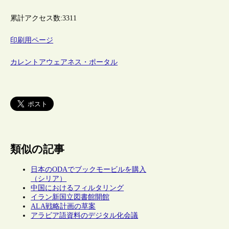
累計アクセス数:
3311
印刷用ページ
カレントアウェアネス・ポータル
類似の記事
日本のODAでブックモービルを購入
（シリア）
中国におけるフィルタリング
イラン新国立図書館開館
ALA戦略計画の草案
アラビア語資料のデジタル化会議