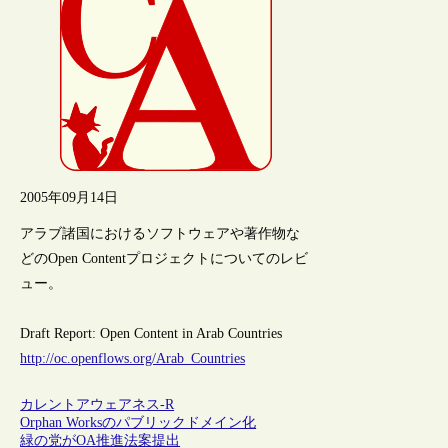
2005年09月14日
アラブ諸国におけるソフトウェアや著作物な
どのOpen Contentプロジェクトについてのレビ
ュー。
Draft Report: Open Content in Arab Countries
http://oc.openflows.org/Arab_Countries
カレントアウェアネス-R
Orphan Worksのパブリックドメイン化
緑の党がOA推進法案提出