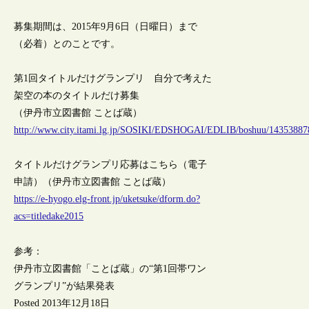
募集期間は、2015年9月6日（日曜日）まで
（必着）とのことです。
第1回タイトルだけグランプリ 自分で考えた
架空の本のタイトルだけ募集
（伊丹市立図書館 ことば蔵）
http://www.city.itami.lg.jp/SOSIKI/EDSHOGAI/EDLIB/boshuu/14353887
タイトルだけグランプリ応募はこちら（電子
申請）（伊丹市立図書館 ことば蔵）
https://e-hyogo.elg-front.jp/uketsuke/dform.do?
acs=titledake2015
参考：
伊丹市立図書館「ことば蔵」の“第1回帯ワン
グランプリ”が結果発表
Posted 2013年12月18日