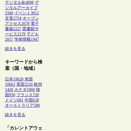
デジタル化
4098
デ
ジタルアーカイブ
3349
イベント
3012
災害
2754
オープン
アクセス
2678
電子
書籍
2227
図書館サ
ービス
2178
子ども
2017
学術情報
1947
続きを見る
キーワードから検
索（国・地域）
日本
19628
米国
10662
英国
3216
欧州
1426
カナダ
1069
韓
国
950
フランス
720
ドイツ
681
中国
638
オーストラリア
599
続きを見る
「カレントアウェ