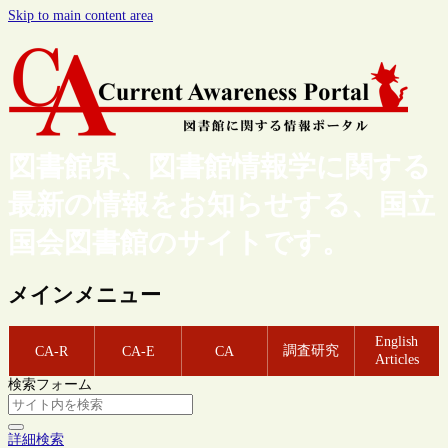
Skip to main content area
図書館界、図書館情報学に関する
最新の情報をお知らせする、国立
国会図書館のサイトです。
メインメニュー
English
調査研究
CA-R
CA-E
CA
Articles
検索フォーム
詳細検索