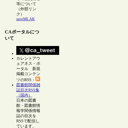
等について
（外部リン
ク）
saveMLAK
CAポータルにつ
いて
カレントアウ
ェアネス・ポ
ータル 新規
掲載コンテン
ツのRSS：
図書館関係雑
誌目次RSS集
（国内）
日本の図書
館・図書館情
報学関係情報
誌の目次を
RSSで配信し
ています。