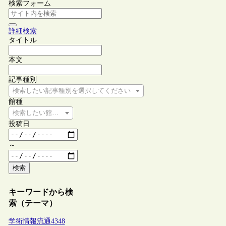
検索フォーム
詳細検索
タイトル
本文
記事種別
検索したい記事種別を選択してください
館種
検索したい館種を選択してください
投稿日
～
検索
キーワードから検
索（テーマ）
学術情報流通
4348