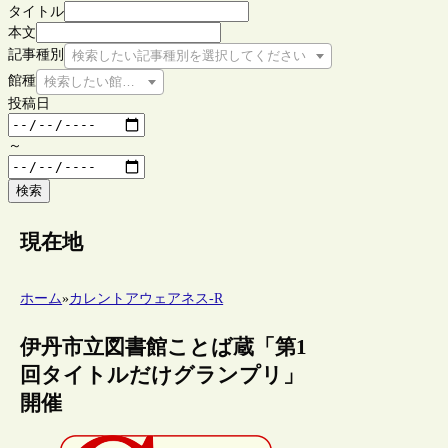
タイトル
本文
記事種別
検索したい記事種別を選択してください
館種
検索したい館種を選択してください
投稿日
～
検索
現在地
ホーム
»
カレントアウェアネス-R
伊丹市立図書館ことば蔵「第1
回タイトルだけグランプリ」
開催