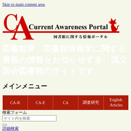
Skip to main content area
図書館界、図書館情報学に関する
最新の情報をお知らせする、国立
国会図書館のサイトです。
メインメニュー
English
調査研究
CA-R
CA-E
CA
Articles
検索フォーム
詳細検索