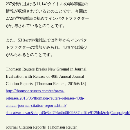
237分野における11,149タイトルの学術雑誌の
情報が収録されているとのことです。今回は
272の学術雑誌に初めてインパクトファクター
が付与されているとのことです。
また、53％の学術雑誌では昨年からインパク
トファクターの増加がみられ、43％では減少
がみられるとのことです。
Thomson Reuters Breaks New Ground in Journal
Evaluation with Release of 40th Annual Journal
Citation Reports（Thomson Reuter，2015/6/18）
http://thomsonreuters.com/en/press-
releases/2015/06/thomson-reuters-releases-40th-
annual-journal-citation-reports.html?
sitecatvar=evar&elq=43e3ed79fa4b40f09587bdffee9125b4&elqCampaign
Journal Citation Reports（Thomson Reuter）