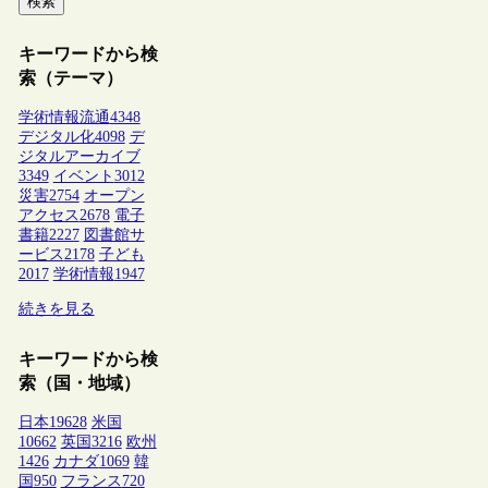
検索
キーワードから検
索（テーマ）
学術情報流通
4348
デジタル化
4098
デ
ジタルアーカイブ
3349
イベント
3012
災害
2754
オープン
アクセス
2678
電子
書籍
2227
図書館サ
ービス
2178
子ども
2017
学術情報
1947
続きを見る
キーワードから検
索（国・地域）
日本
19628
米国
10662
英国
3216
欧州
1426
カナダ
1069
韓
国
950
フランス
720