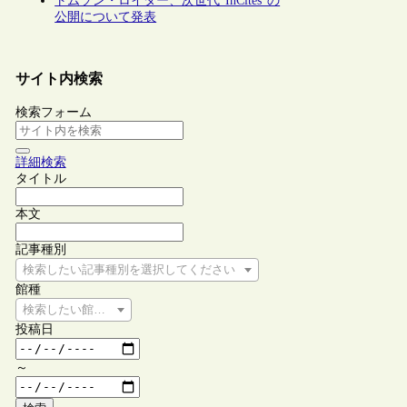
トムソン・ロイター、次世代“InCites”の
公開について発表
サイト内検索
検索フォーム
詳細検索
タイトル
本文
記事種別
検索したい記事種別を選択してください
館種
検索したい館種を選択してください
投稿日
～