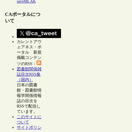
saveMLAK
CAポータルにつ
いて
カレントアウ
ェアネス・ポ
ータル 新規
掲載コンテン
ツのRSS：
図書館関係雑
誌目次RSS集
（国内）
日本の図書
館・図書館情
報学関係情報
誌の目次を
RSSで配信し
ています。
このサイトに
ついて
サイトポリシ