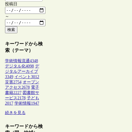
投稿日
～
検索
キーワードから検
索（テーマ）
学術情報流通
4348
デジタル化
4098
デ
ジタルアーカイブ
3349
イベント
3012
災害
2754
オープン
アクセス
2678
電子
書籍
2227
図書館サ
ービス
2178
子ども
2017
学術情報
1947
続きを見る
キーワードから検