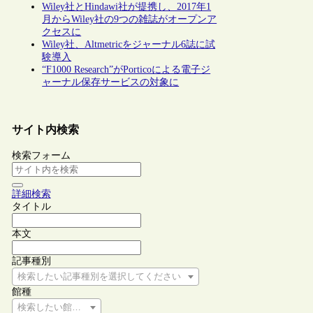
Wiley社とHindawi社が提携し、2017年1
月からWiley社の9つの雑誌がオープンア
クセスに
Wiley社、Altmetricをジャーナル6誌に試
験導入
“F1000 Research”がPorticoによる電子ジ
ャーナル保存サービスの対象に
サイト内検索
検索フォーム
詳細検索
タイトル
本文
記事種別
検索したい記事種別を選択してください
館種
検索したい館種を選択してください