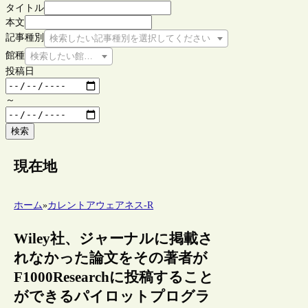
タイトル
本文
記事種別
検索したい記事種別を選択してください
館種
検索したい館種を選択してください
投稿日
～
検索
現在地
ホーム
»
カレントアウェアネス-R
Wiley社、ジャーナルに掲載さ
れなかった論文をその著者が
F1000Researchに投稿すること
ができるパイロットプログラ