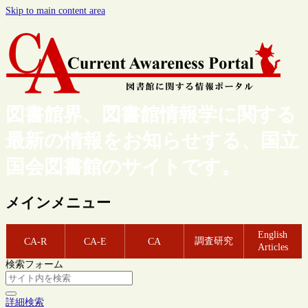
Skip to main content area
図書館界、図書館情報学に関する
最新の情報をお知らせする、国立
国会図書館のサイトです。
メインメニュー
English
調査研究
CA-R
CA-E
CA
Articles
検索フォーム
詳細検索