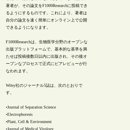
著者が、その論文をF1000Researchに投稿でき
るようにするものです。これにより、著者は
自分の論文を速く簡単にオンライン上で公開
できるようになります。
F1000Researchは、生物医学分野のオープンな
出版プラットフォームで、基本的な基準を満
たせば投稿後数日以内に出版され、その後オ
ープンなプロセスで正式にピアレビューが行
なわれます。
Wiley社のジャーナル5誌は、次のとおりで
す。
•Journal of Separation Science
•Electrophoresis
•Plant, Cell & Environment
•Journal of Medical Virology