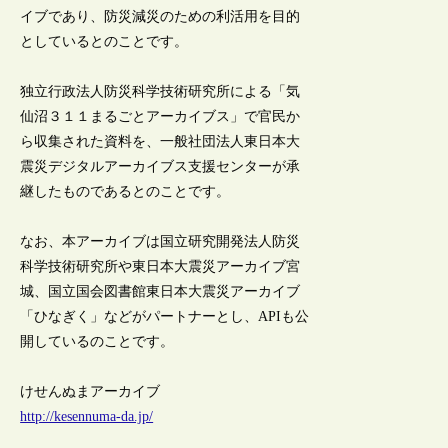
イブであり、防災減災のための利活用を目的
としているとのことです。
独立行政法人防災科学技術研究所による「気
仙沼３１１まるごとアーカイブス」で官民か
ら収集された資料を、一般社団法人東日本大
震災デジタルアーカイブス支援センターが承
継したものであるとのことです。
なお、本アーカイブは国立研究開発法人防災
科学技術研究所や東日本大震災アーカイブ宮
城、国立国会図書館東日本大震災アーカイブ
「ひなぎく」などがパートナーとし、APIも公
開しているのことです。
けせんぬまアーカイブ
http://kesennuma-da.jp/