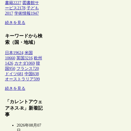
書籍
2227
図書館サ
ービス
2178
子ども
2017
学術情報
1947
続きを見る
キーワードから検
索（国・地域）
日本
19624
米国
10660
英国
3216
欧州
1426
カナダ
1069
韓
国
950
フランス
720
ドイツ
681
中国
638
オーストラリア
599
続きを見る
「カレントアウェ
アネス-R」新着記
事
2026年08月07
日