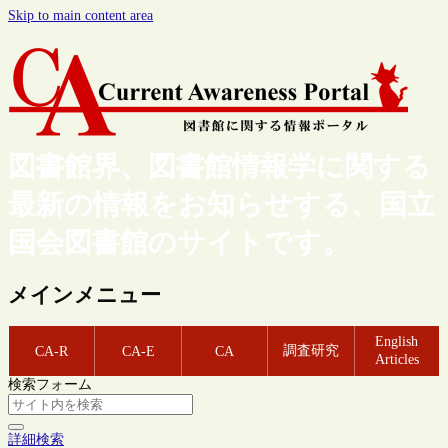
Skip to main content area
図書館界、図書館情報学に関する
最新の情報をお知らせする、国立
国会図書館のサイトです。
メインメニュー
English
調査研究
CA-R
CA-E
CA
Articles
検索フォーム
詳細検索