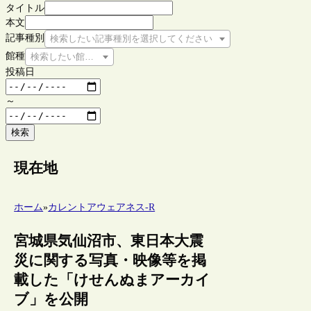
タイトル
本文
記事種別
検索したい記事種別を選択してください
館種
検索したい館種を選択してください
投稿日
～
検索
現在地
ホーム
»
カレントアウェアネス-R
宮城県気仙沼市、東日本大震
災に関する写真・映像等を掲
載した「けせんぬまアーカイ
ブ」を公開