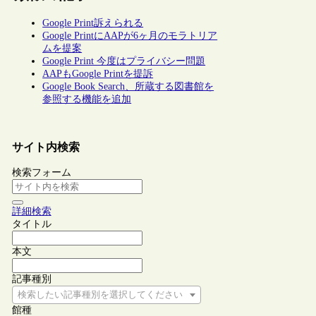
Google Print訴えられる
Google PrintにAAPが6ヶ月のモラトリア
ムを提案
Google Print 今度はプライバシー問題
AAPもGoogle Printを提訴
Google Book Search、所蔵する図書館を
参照する機能を追加
サイト内検索
検索フォーム
詳細検索
タイトル
本文
記事種別
検索したい記事種別を選択してください
館種