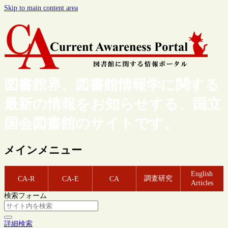
Skip to main content area
図書館界、図書館情報学に関する
最新の情報をお知らせする、国立
国会図書館のサイトです。
メインメニュー
English
調査研究
CA-R
CA-E
CA
Articles
検索フォーム
詳細検索