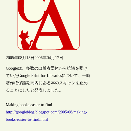
2005年08月15日
2006年04月17日
Googleは、多数の出版者団体から抗議を受け
ていたGoogle Print for Librariesについて、一時
著作権保護期間内にある本のスキャンを止め
ることにしたと発表しました。
Making books easier to find
http://googleblog.blogspot.com/2005/08/making-
books-easier-to-find.html