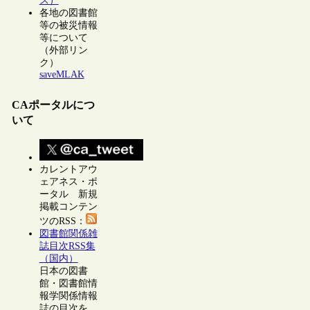
ス）
各地の図書館
等の被災情報
等について
（外部リン
ク）
saveMLAK
CAポータルにつ
いて
カレントアウ
ェアネス・ポ
ータル 新規
掲載コンテン
ツのRSS：
図書館関係雑
誌目次RSS集
（国内）
日本の図書
館・図書館情
報学関係情報
誌の目次を