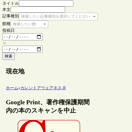
タイトル
本文
記事種別
検索したい記事種別を選択してください
館種
検索したい館種を選択してください
投稿日
～
検索
現在地
ホーム
»
カレントアウェアネス-R
Google Print、著作権保護期間
内の本のスキャンを中止