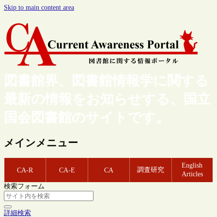
Skip to main content area
図書館界、図書館情報学に関する
最新の情報をお知らせする、国立
国会図書館のサイトです。
メインメニュー
English
調査研究
CA-R
CA-E
CA
Articles
検索フォーム
詳細検索