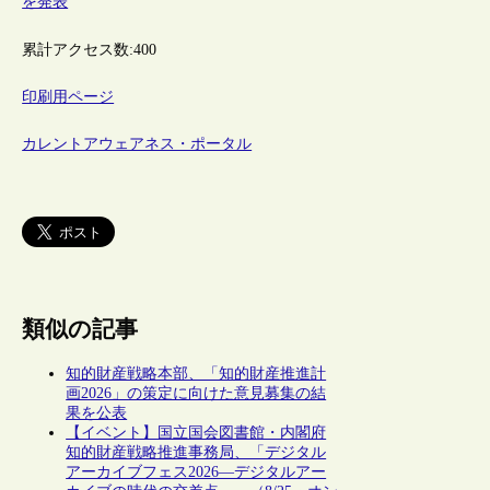
を発表
累計アクセス数:
400
印刷用ページ
カレントアウェアネス・ポータル
類似の記事
知的財産戦略本部、「知的財産推進計
画2026」の策定に向けた意見募集の結
果を公表
【イベント】国立国会図書館・内閣府
知的財産戦略推進事務局、「デジタル
アーカイブフェス2026―デジタルアー