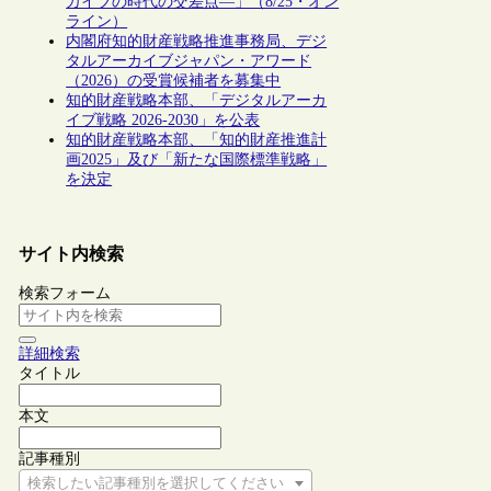
カイブの時代の交差点―」（8/25・オン
ライン）
内閣府知的財産戦略推進事務局、デジ
タルアーカイブジャパン・アワード
（2026）の受賞候補者を募集中
知的財産戦略本部、「デジタルアーカ
イブ戦略 2026-2030」を公表
知的財産戦略本部、「知的財産推進計
画2025」及び「新たな国際標準戦略」
を決定
サイト内検索
検索フォーム
詳細検索
タイトル
本文
記事種別
検索したい記事種別を選択してください