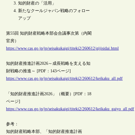
知的財産の「活用」
新たなクールジャパン戦略のフォロー
アップ
第55回 知的財産戦略本部会合議事次第（内閣
官房）
https://www.cas.go.jp/jp/seisakukaigi/titeki2/260612/gijisidai.html
知的財産推進計画2026～成長戦略を支える知
財戦略の推進～ [PDF：143ページ]
https://www.cas.go.jp/jp/seisakukaigi/titeki2/260612/keikaku_all.pdf
「知的財産推進計画2026」（概要）[PDF：18
ページ]
https://www.cas.go.jp/jp/seisakukaigi/titeki2/260612/keikaku_gaiyo_all.pdf
参考：
知的財産戦略本部、「知的財産推進計画