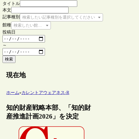
タイトル
本文
記事種別
検索したい記事種別を選択してください
館種
検索したい館種を選択してください
投稿日
～
検索
現在地
ホーム
»
カレントアウェアネス-R
知的財産戦略本部、「知的財
産推進計画2026」を決定