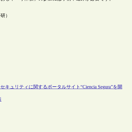
語研）
リティに関するポータルサイト“Ciencia Segura”を開
表