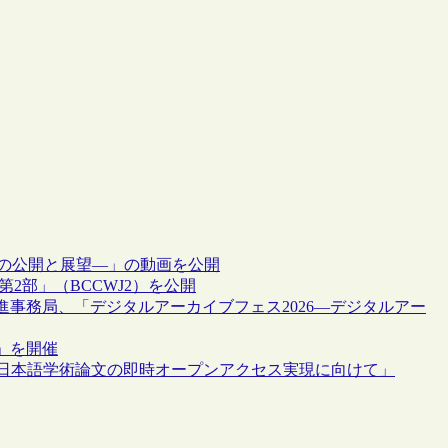
果の公開と展望―」の動画を公開
2部」（BCCWJ2）を公開
事務局、「デジタルアーカイブフェス2026―デジタルアー
」を開催
ン「日本語学術論文の即時オープンアクセス実現に向けて」