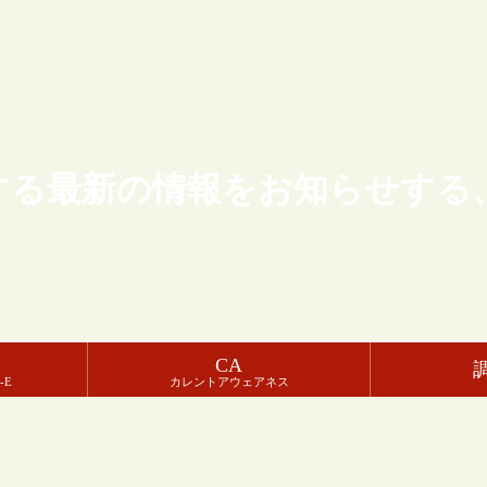
する最新の情報をお知らせする
CA
-E
カレントアウェアネス