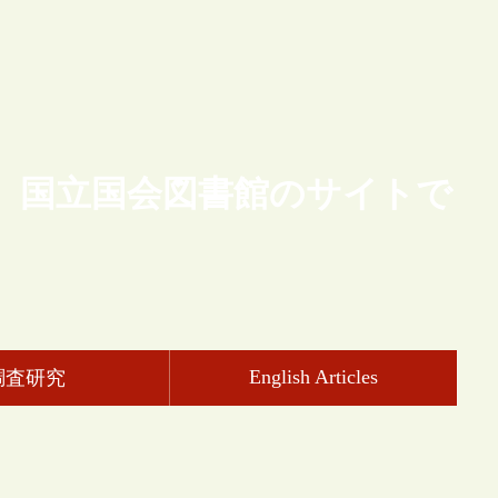
、国立国会図書館のサイトで
English Articles
調査研究