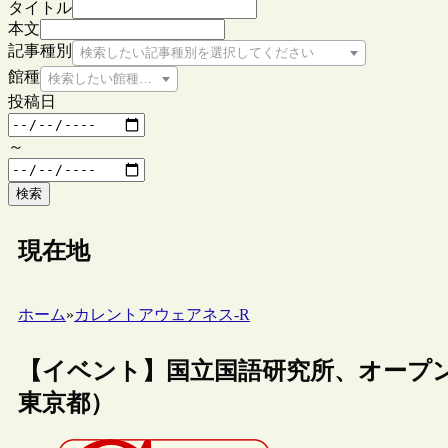
タイトル
本文
記事種別
検索したい記事種別を選択してください
館種
検索したい館種を選択してください
投稿日
～
検索
現在地
ホーム
»
カレントアウェアネス-R
【イベント】国立国語研究所、オープンハ
東京都）