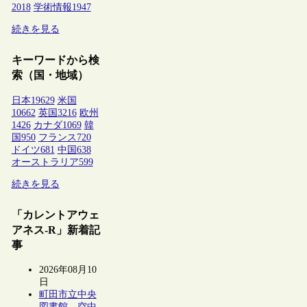
2018
学術情報
1947
続きを見る
キーワードから検
索（国・地域）
日本
19629
米国
10662
英国
3216
欧州
1426
カナダ
1069
韓
国
950
フランス
720
ドイツ
681
中国
638
オーストラリア
599
続きを見る
「カレントアウェ
アネス-R」新着記
事
2026年08月10
日
町田市立中央
図書館、空中