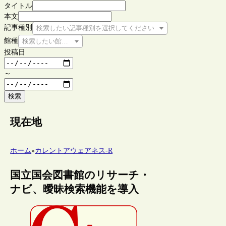
タイトル
本文
記事種別
検索したい記事種別を選択してください
館種
検索したい館種を選択してください
投稿日
～
検索
現在地
ホーム
»
カレントアウェアネス-R
国立国会図書館のリサーチ・
ナビ、曖昧検索機能を導入