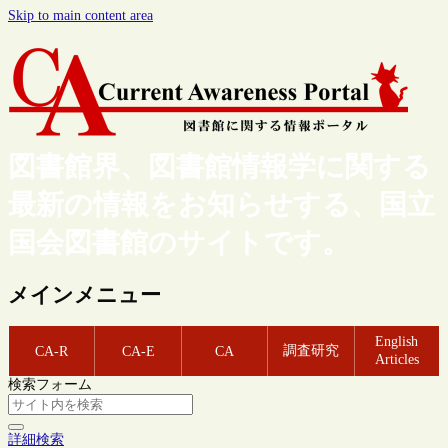
Skip to main content area
図書館界、図書館情報学に関する
最新の情報をお知らせする、国立
国会図書館のサイトです。
メインメニュー
English
調査研究
CA-R
CA-E
CA
Articles
検索フォーム
詳細検索