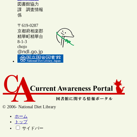
図書館協力
課 調査情報
係
〒619-0287
京都府相楽郡
精華町精華台
8-1-3
chojo
© 2006- National Diet Library
ホーム
トップ
サイドバー