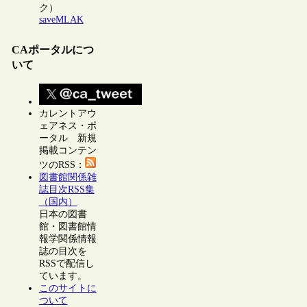
ク）
saveMLAK
CAポータルにつ
いて
カレントアウ
ェアネス・ポ
ータル 新規
掲載コンテン
ツのRSS：
図書館関係雑
誌目次RSS集
（国内）
日本の図書
館・図書館情
報学関係情報
誌の目次を
RSSで配信し
ています。
このサイトに
ついて