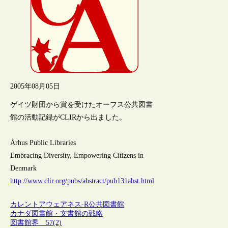
2005年08月05日
ゲイツ財団から賞を受けたオーフス公共図書
館の活動記録がCLIRから出ました。
Århus Public Libraries
Embracing Diversity, Empowering Citizens in
Denmark
http://www.clir.org/pubs/abstract/pub131abst.html
カレントアウェアネス-R
公共図書館
カナダ図書館・文書館の戦略
図書館界 57(2)