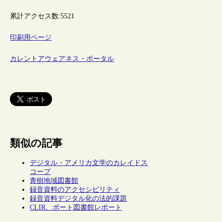
累計アクセス数:
5521
印刷用ページ
カレントアウェアネス・ポータル
類似の記事
デジタル・アメリカ文学のカレイドス
コープ
青樹地域図書館
録音資料のアクセシビリティ
録音資料デジタル化の法的課題
CLIR、ボート図書館レポート