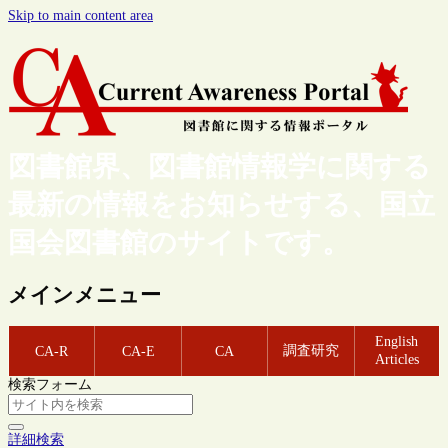
Skip to main content area
図書館界、図書館情報学に関する
最新の情報をお知らせする、国立
国会図書館のサイトです。
メインメニュー
English
調査研究
CA-R
CA-E
CA
Articles
検索フォーム
詳細検索