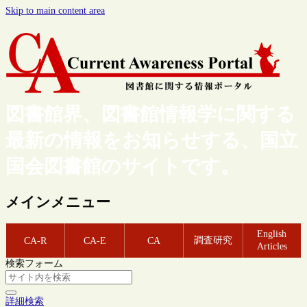
Skip to main content area
図書館界、図書館情報学に関する
最新の情報をお知らせする、国立
国会図書館のサイトです。
メインメニュー
English
調査研究
CA-R
CA-E
CA
Articles
検索フォーム
詳細検索