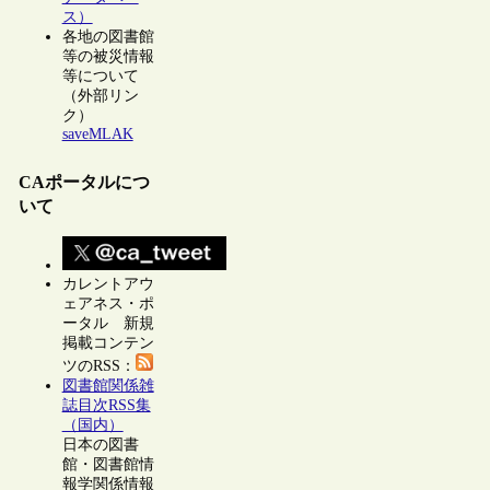
ス）
各地の図書館
等の被災情報
等について
（外部リン
ク）
saveMLAK
CAポータルにつ
いて
カレントアウ
ェアネス・ポ
ータル 新規
掲載コンテン
ツのRSS：
図書館関係雑
誌目次RSS集
（国内）
日本の図書
館・図書館情
報学関係情報