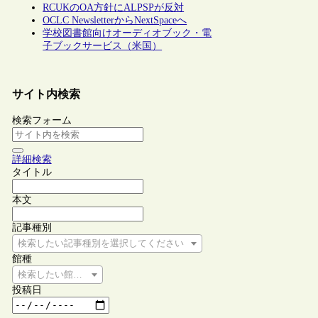
RCUKのOA方針にALPSPが反対
OCLC NewsletterからNextSpaceへ
学校図書館向けオーディオブック・電
子ブックサービス（米国）
サイト内検索
検索フォーム
詳細検索
タイトル
本文
記事種別
検索したい記事種別を選択してください
館種
検索したい館種を選択してください
投稿日