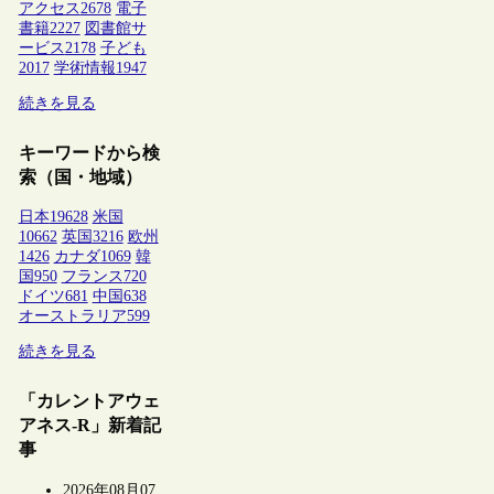
アクセス
2678
電子
書籍
2227
図書館サ
ービス
2178
子ども
2017
学術情報
1947
続きを見る
キーワードから検
索（国・地域）
日本
19628
米国
10662
英国
3216
欧州
1426
カナダ
1069
韓
国
950
フランス
720
ドイツ
681
中国
638
オーストラリア
599
続きを見る
「カレントアウェ
アネス-R」新着記
事
2026年08月07