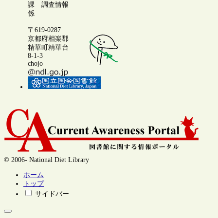
課 調査情報
係
〒619-0287
京都府相楽郡
精華町精華台
8-1-3
chojo
© 2006- National Diet Library
ホーム
トップ
サイドバー