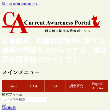
Skip to main content area
図書館界、図書館情報学に関する
最新の情報をお知らせする、国立
国会図書館のサイトです。
メインメニュー
English
調査研究
CA-R
CA-E
CA
Articles
検索フォーム
詳細検索