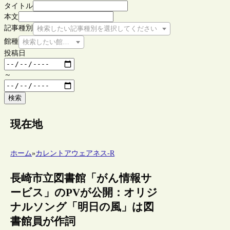
タイトル
本文
記事種別
検索したい記事種別を選択してください
館種
検索したい館種を選択してください
投稿日
～
検索
現在地
ホーム
»
カレントアウェアネス-R
長崎市立図書館「がん情報サ
ービス」のPVが公開：オリジ
ナルソング「明日の風」は図
書館員が作詞