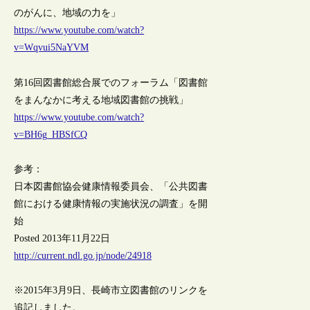
のがんに、地域の力を」
https://www.youtube.com/watch?
v=Wqvui5NaYVM
第16回図書館総合展でのフォーラム「図書館
をまんなかに考える地域図書館の挑戦」
https://www.youtube.com/watch?
v=BH6g_HBSfCQ
参考：
日本図書館協会健康情報委員会、「公共図書
館における健康情報の実施状況の調査」を開
始
Posted 2013年11月22日
http://current.ndl.go.jp/node/24918
※2015年3月9日、長崎市立図書館のリンクを
追記しました。