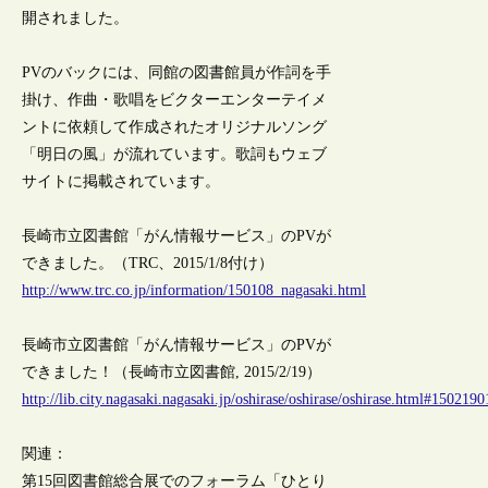
開されました。
PVのバックには、同館の図書館員が作詞を手
掛け、作曲・歌唱をビクターエンターテイメ
ントに依頼して作成されたオリジナルソング
「明日の風」が流れています。歌詞もウェブ
サイトに掲載されています。
長崎市立図書館「がん情報サービス」のPVが
できました。（TRC、2015/1/8付け）
http://www.trc.co.jp/information/150108_nagasaki.html
長崎市立図書館「がん情報サービス」のPVが
できました！（長崎市立図書館, 2015/2/19）
http://lib.city.nagasaki.nagasaki.jp/oshirase/oshirase/oshirase.html#1502190
関連：
第15回図書館総合展でのフォーラム「ひとり