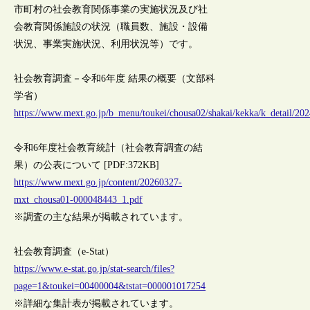
市町村の社会教育関係事業の実施状況及び社
会教育関係施設の状況（職員数、施設・設備
状況、事業実施状況、利用状況等）です。
社会教育調査－令和6年度 結果の概要（文部科
学省）
https://www.mext.go.jp/b_menu/toukei/chousa02/shakai/kekka/k_detail/20
令和6年度社会教育統計（社会教育調査の結
果）の公表について [PDF:372KB]
https://www.mext.go.jp/content/20260327-
mxt_chousa01-000048443_1.pdf
※調査の主な結果が掲載されています。
社会教育調査（e-Stat）
https://www.e-stat.go.jp/stat-search/files?
page=1&toukei=00400004&tstat=000001017254
※詳細な集計表が掲載されています。