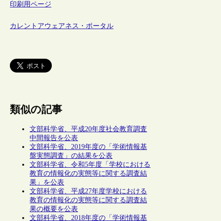
印刷用ページ
カレントアウェアネス・ポータル
類似の記事
文部科学省、平成20年度社会教育調査
中間報告を公表
文部科学省、2019年度の「学術情報基
盤実態調査」の結果を公表
文部科学省、令和5年度「学校における
教育の情報化の実態等に関する調査結
果」を公表
文部科学省、平成27年度学校における
教育の情報化の実態等に関する調査結
果の概要を公表
文部科学省、2018年度の「学術情報基