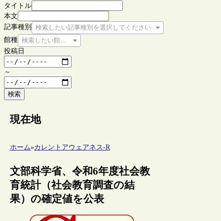
タイトル
本文
記事種別
検索したい記事種別を選択してください
館種
検索したい館種を選択してください
投稿日
～
検索
現在地
ホーム
»
カレントアウェアネス-R
文部科学省、令和6年度社会教
育統計（社会教育調査の結
果）の確定値を公表