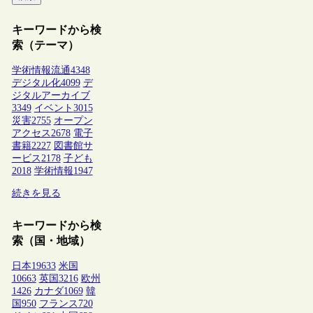
キーワードから検
索（テーマ）
学術情報流通
4348
デジタル化
4099
デ
ジタルアーカイブ
3349
イベント
3015
災害
2755
オープン
アクセス
2678
電子
書籍
2227
図書館サ
ービス
2178
子ども
2018
学術情報
1947
続きを見る
キーワードから検
索（国・地域）
日本
19633
米国
10663
英国
3216
欧州
1426
カナダ
1069
韓
国
950
フランス
720