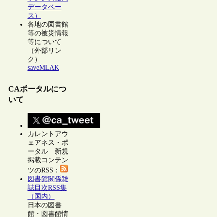
データベー
ス）
各地の図書館
等の被災情報
等について
（外部リン
ク）
saveMLAK
CAポータルにつ
いて
カレントアウ
ェアネス・ポ
ータル 新規
掲載コンテン
ツのRSS：
図書館関係雑
誌目次RSS集
（国内）
日本の図書
館・図書館情