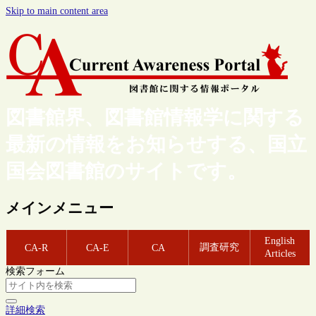
Skip to main content area
図書館界、図書館情報学に関する
最新の情報をお知らせする、国立
国会図書館のサイトです。
メインメニュー
English
調査研究
CA-R
CA-E
CA
Articles
検索フォーム
詳細検索