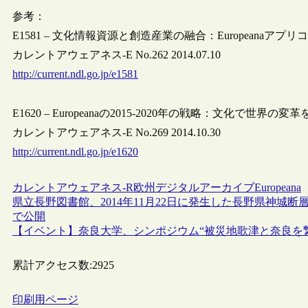
参考：
E1581 – 文化情報資源と創造産業の融合：Europeanaアプ
カレントアウェアネス-E No.262 2014.07.10
http://current.ndl.go.jp/e1581
E1620 – Europeanaの2015-2020年の戦略：文化で世界の変革
カレントアウェアネス-E No.269 2014.10.30
http://current.ndl.go.jp/e1620
カレントアウェアネス-R
欧州
デジタルアーカイブ
Europeana
県立長野図書館、2014年11月22日に発生した長野県神
で公開
【イベント】奈良大学、シンポジウム“被災地歌津と奈良を繋
累計アクセス数:
2925
印刷用ページ