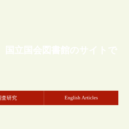
、国立国会図書館のサイトで
English Articles
調査研究