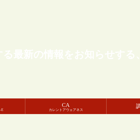
する最新の情報をお知らせする
CA
-E
カレントアウェアネス