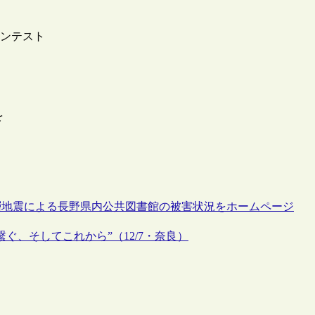
リコンテスト
を
城断層地震による長野県内公共図書館の被害状況をホームページ
ぐ、そしてこれから”（12/7・奈良）