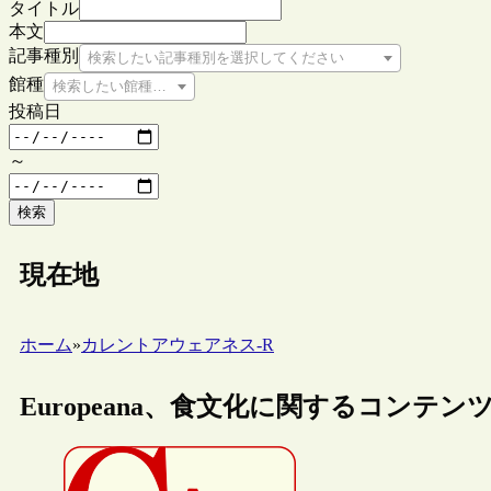
タイトル
本文
記事種別
検索したい記事種別を選択してください
館種
検索したい館種を選択してください
投稿日
～
検索
現在地
ホーム
»
カレントアウェアネス-R
Europeana、食文化に関するコン