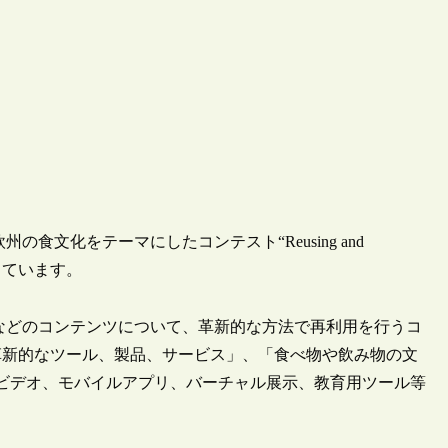
の食文化をテーマにしたコンテスト“Reusing and
”を開催しています。
画像などのコンテンツについて、革新的な方法で再利用を行うコ
革新的なツール、製品、サービス」、「食べ物や飲み物の文
ビデオ、モバイルアプリ、バーチャル展示、教育用ツール等