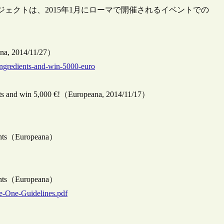
プロジェクトは、2015年1月にローマで開催されるイベントでの
eana, 2014/11/27）
-ingredients-and-win-5000-euro
dients and win 5,000 €!（Europeana, 2014/11/17）
tents（Europeana）
tents（Europeana）
ge-One-Guidelines.pdf