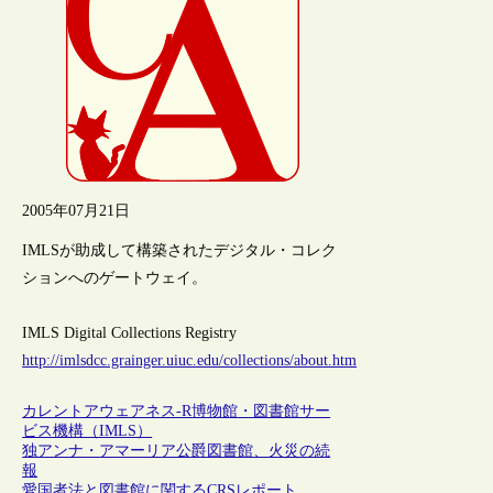
2005年07月21日
IMLSが助成して構築されたデジタル・コレク
ションへのゲートウェイ。
IMLS Digital Collections Registry
http://imlsdcc.grainger.uiuc.edu/collections/about.htm
カレントアウェアネス-R
博物館・図書館サー
ビス機構（IMLS）
独アンナ・アマーリア公爵図書館、火災の続
報
愛国者法と図書館に関するCRSレポート