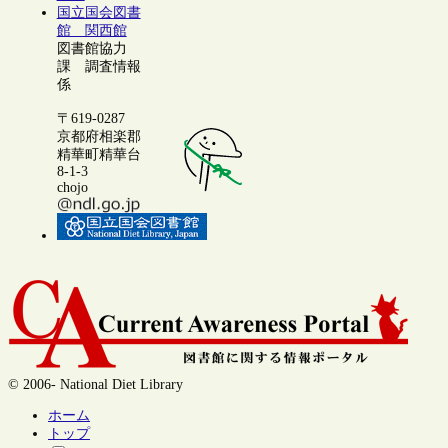
国立国会図書
館 関西館
図書館協力
課 調査情報
係
〒619-0287
京都府相楽郡
精華町精華台
8-1-3
chojo
© 2006- National Diet Library
ホーム
トップ