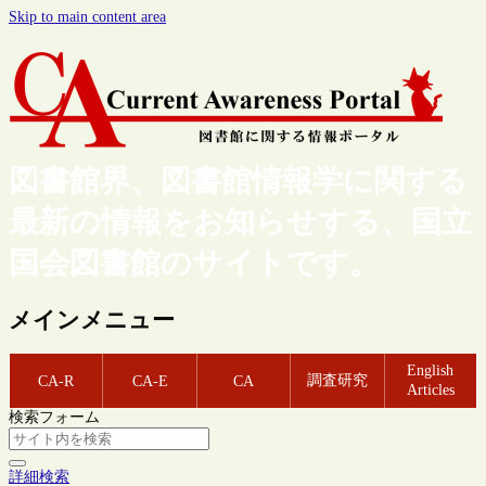
Skip to main content area
図書館界、図書館情報学に関する
最新の情報をお知らせする、国立
国会図書館のサイトです。
メインメニュー
English
調査研究
CA-R
CA-E
CA
Articles
検索フォーム
詳細検索