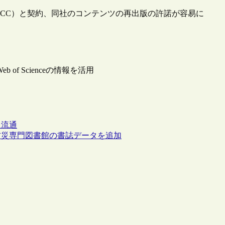
ー（CCC）と契約、同社のコンテンツの再出版の許諾が容易に
 of Scienceの情報を活用
報流通
防災専門図書館の書誌データを追加