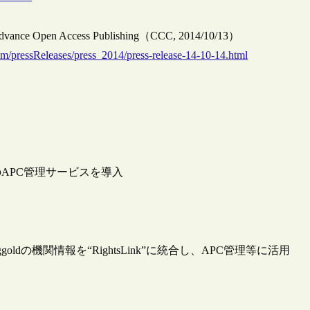
o Advance Open Access Publishing（CCC, 2014/10/13）
m/pressReleases/press_2014/press-release-14-10-14.html
APC管理サービスを導入
dの機関情報を“RightsLink”に統合し、APC管理等に活用