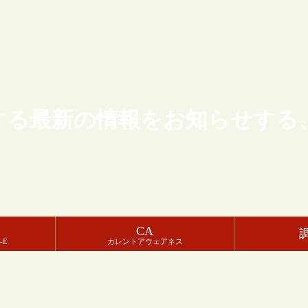
する最新の情報をお知らせする
CA
-E
カレントアウェアネス