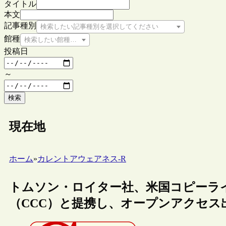
タイトル
本文
記事種別
検索したい記事種別を選択してください
館種
検索したい館種を選択してください
投稿日
～
検索
現在地
ホーム
»
カレントアウェアネス-R
トムソン・ロイター社、米国コピーラ
（CCC）と提携し、オープンアクセス