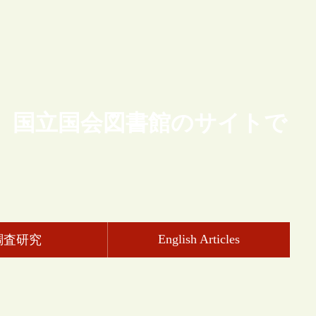
、国立国会図書館のサイトで
English Articles
調査研究