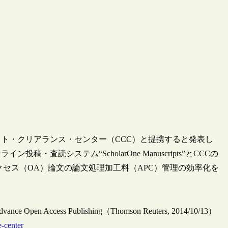
ライト・クリアランス・センター（CCC）と提携すると発表し
読システム“ScholarOne Manuscripts”とCCCの
、オープンアクセス（OA）論文の論文処理加工料（APC）管理の効率化を
o Advance Open Access Publishing（Thomson Reuters, 2014/10/13）
e-center