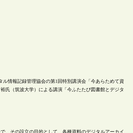
デジタル情報記録管理協会の第1回特別講演会「今あらためて資
村裕氏（筑波大学）による講演「今ふたたび図書館とデジタ
協会で、その設立の目的として、各種資料のデジタルアーカイ