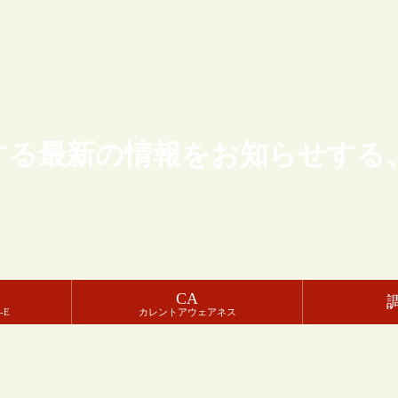
する最新の情報をお知らせする
CA
-E
カレントアウェアネス