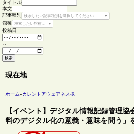
タイトル
本文
記事種別
検索したい記事種別を選択してください
館種
検索したい館種を選択してください
投稿日
～
検索
現在地
ホーム
»
カレントアウェアネス-R
【イベント】デジタル情報記録管理協
料のデジタル化の意義・意味を問う」を開