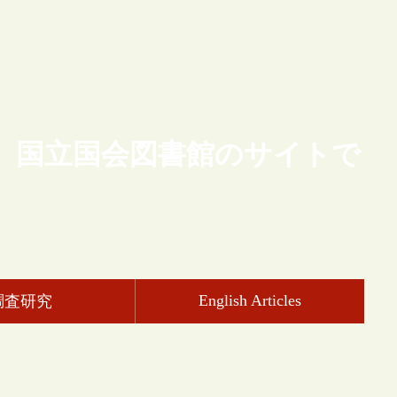
、国立国会図書館のサイトで
English Articles
調査研究