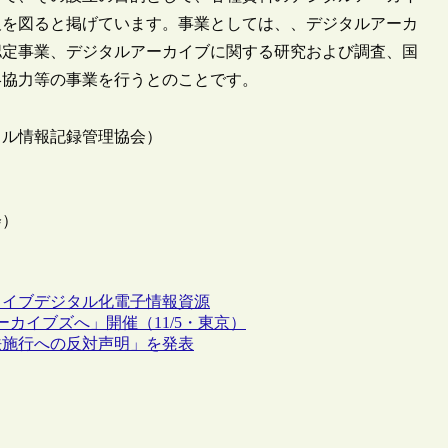
及を図ると掲げています。事業としては、、デジタルアーカ
認定事業、デジタルアーカイブに関する研究および調査、国
絡協力等の事業を行うとのことです。
タル情報記録管理協会）
会）
カイブ
デジタル化
電子情報資源
カイブズへ」開催（11/5・東京）
法施行への反対声明」を発表