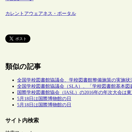
カレントアウェアネス・ポータル
類似の記事
全国学校図書館協議会、学校図書館整備施策の実施状況
全国学校図書館協議会（SLA）、「学校図書館基本図
国際学校図書館協会（IASL）の2016年の年次大会
5月18日は国際博物館の日
5月18日は国際博物館の日
サイト内検索