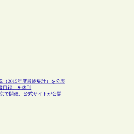
（2015年度最終集計）を公表
書目録」を休刊
は東京で開催、公式サイトが公開