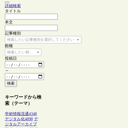
詳細検索
タイトル
本文
記事種別
検索したい記事種別を選択してください
館種
検索したい館種を選択してください
投稿日
～
検索
キーワードから検
索（テーマ）
学術情報流通
4348
デジタル化
4098
デ
ジタルアーカイブ