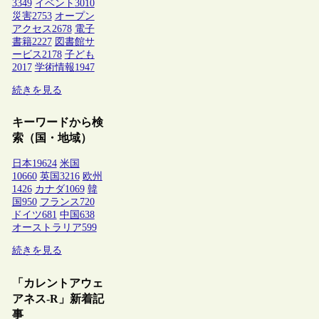
3349
イベント
3010
災害
2753
オープン
アクセス
2678
電子
書籍
2227
図書館サ
ービス
2178
子ども
2017
学術情報
1947
続きを見る
キーワードから検
索（国・地域）
日本
19624
米国
10660
英国
3216
欧州
1426
カナダ
1069
韓
国
950
フランス
720
ドイツ
681
中国
638
オーストラリア
599
続きを見る
「カレントアウェ
アネス-R」新着記
事