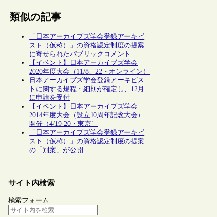
類似の記事
「日本アーカイブズ学会登録アーキビ
スト（仮称）」の資格認定制度の提案
に寄せられたパブリックコメント
【イベント】日本アーカイブズ学会
2020年度大会（11/8、22・オンライン）
日本アーカイブズ学会登録アーキビス
トに関する規程・細則が確定し、12月
に申請を受付
【イベント】日本アーカイブズ学会
2014年度大会（設立10周年記念大会）
開催（4/19-20・東京）
「日本アーカイブズ学会登録アーキビ
スト（仮称）」の資格認定制度の提案
の「別案」が公開
サイト内検索
検索フォーム