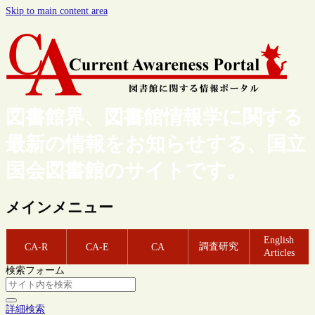
Skip to main content area
図書館界、図書館情報学に関する
最新の情報をお知らせする、国立
国会図書館のサイトです。
メインメニュー
English
調査研究
CA-R
CA-E
CA
Articles
検索フォーム
詳細検索