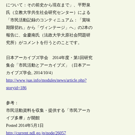
について：その前史から現在まで」、平野泉
氏（立教大学共生社会研究センター）による
「市民活動記録のコンティニュアム：「賞味
期限切れ」から「ヴィンテージ」へ」の2本の
報告に、金慶南氏（法政大学大原社会問題研
究所）がコメントを行うとのことです。
日本アーカイブズ学会 2014年度・第1回研究
集会「市民活動とアーカイブズ」（日本アー
カイブズ学会, 2014/10/4）
http://www.jsas.info/modules/news/article.php?
storyid=186
参考：
市民活動資料を収集・提供する「市民アーカ
イブ多摩」が開館
Posted 2014年5月1日
http://current.ndl.go.jp/node/26057