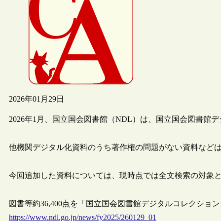
2026年01月29日
2026年1月、国立国会図書館（NDL）は、国立国会図書館デ
他機関デジタル化資料のうち著作権の問題がない資料など
今回追加した資料については、現時点では全文検索の対象
図書等約36,400点を「国立国会図書館デジタルコレクション」に追
https://www.ndl.go.jp/news/fy2025/260129_01