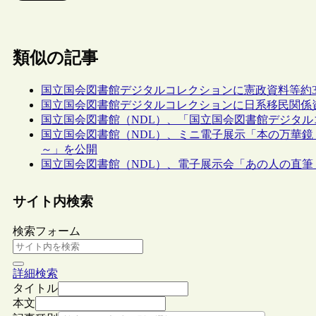
類似の記事
国立国会図書館デジタルコレクションに憲政資料等約3,
国立国会図書館デジタルコレクションに日系移民関係資料
国立国会図書館（NDL）、「国立国会図書館デジタ
国立国会図書館（NDL）、ミニ電子展示「本の万華鏡
～」を公開
国立国会図書館（NDL）、電子展示会「あの人の直筆
サイト内検索
検索フォーム
詳細検索
タイトル
本文