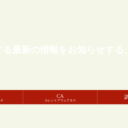
する最新の情報をお知らせする
CA
-E
カレントアウェアネス