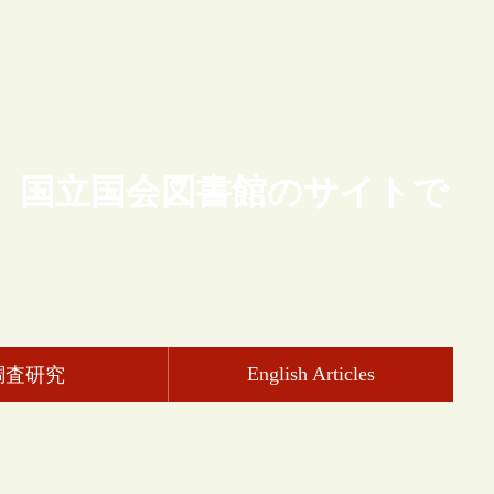
、国立国会図書館のサイトで
English Articles
調査研究