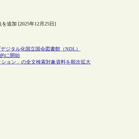
 [2025年12月25日]
ブ
デジタル化
国立国会図書館（NDL）
行的に開始
クション」の全文検索対象資料を順次拡大