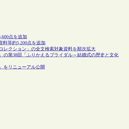
600点を追加
等約5,200点を追加
ルコレクション」の全文検索対象資料を順次拡大
」の第38回「ふりかえるブライダル～結婚式の歴史と文化
」をリニューアル公開