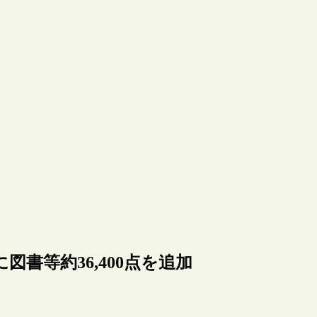
書等約36,400点を追加