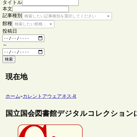
タイトル
本文
記事種別
検索したい記事種別を選択してください
館種
検索したい館種を選択してください
投稿日
～
検索
現在地
ホーム
»
カレントアウェアネス-R
国立国会図書館デジタルコレクションに図