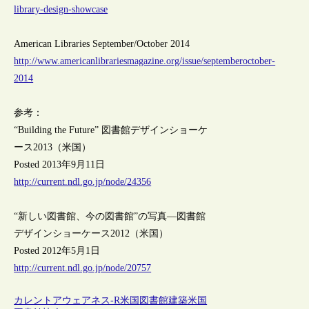
library-design-showcase
American Libraries September/October 2014
http://www.americanlibrariesmagazine.org/issue/septemberoctober-
2014
参考：
“Building the Future” 図書館デザインショーケ
ース2013（米国）
Posted 2013年9月11日
http://current.ndl.go.jp/node/24356
“新しい図書館、今の図書館”の写真―図書館
デザインショーケース2012（米国）
Posted 2012年5月1日
http://current.ndl.go.jp/node/20757
カレントアウェアネス-R
米国
図書館建築
米国