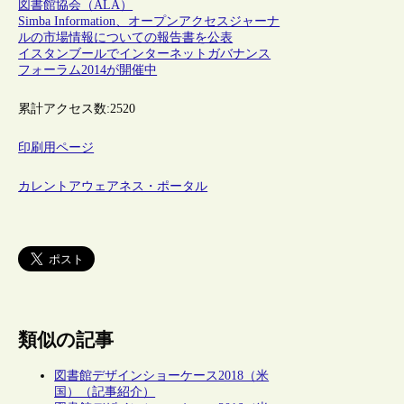
図書館協会（ALA）
Simba Information、オープンアクセスジャーナ
ルの市場情報についての報告書を公表
イスタンブールでインターネットガバナンス
フォーラム2014が開催中
累計アクセス数:
2520
印刷用ページ
カレントアウェアネス・ポータル
類似の記事
図書館デザインショーケース2018（米
国）（記事紹介）