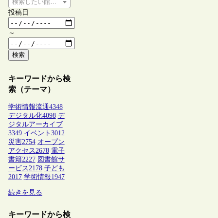
検索したい館種を選択してください
投稿日
～
検索
キーワードから検
索（テーマ）
学術情報流通
4348
デジタル化
4098
デ
ジタルアーカイブ
3349
イベント
3012
災害
2754
オープン
アクセス
2678
電子
書籍
2227
図書館サ
ービス
2178
子ども
2017
学術情報
1947
続きを見る
キーワードから検