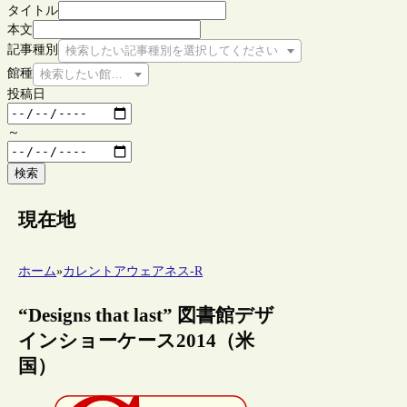
タイトル
本文
記事種別
検索したい記事種別を選択してください
館種
検索したい館種を選択してください
投稿日
～
検索
現在地
ホーム
»
カレントアウェアネス-R
“Designs that last” 図書館デザ
インショーケース2014（米
国）