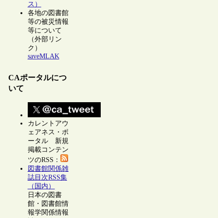
ス）
各地の図書館
等の被災情報
等について
（外部リン
ク）
saveMLAK
CAポータルにつ
いて
カレントアウ
ェアネス・ポ
ータル 新規
掲載コンテン
ツのRSS：
図書館関係雑
誌目次RSS集
（国内）
日本の図書
館・図書館情
報学関係情報