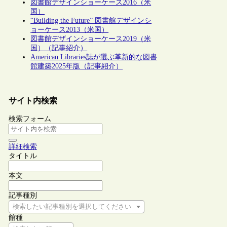
図書館デザインショーケース2016（米
国）
“Building the Future” 図書館デザインシ
ョーケース2013（米国）
図書館デザインショーケース2019（米
国）（記事紹介）
American Libraries誌が選ぶ革新的な図書
館建築2025年版（記事紹介）
サイト内検索
検索フォーム
詳細検索
タイトル
本文
記事種別
検索したい記事種別を選択してください
館種