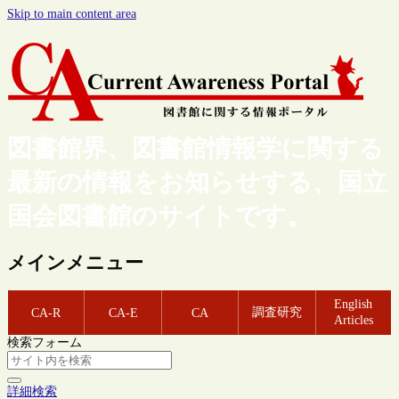
Skip to main content area
図書館界、図書館情報学に関する
最新の情報をお知らせする、国立
国会図書館のサイトです。
メインメニュー
English
調査研究
CA-R
CA-E
CA
Articles
検索フォーム
詳細検索