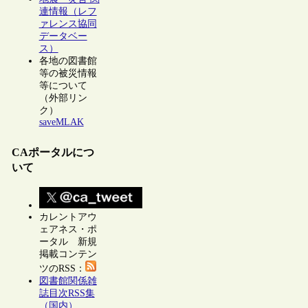
連情報（レフ
ァレンス協同
データベー
ス）
各地の図書館
等の被災情報
等について
（外部リン
ク）
saveMLAK
CAポータルにつ
いて
カレントアウ
ェアネス・ポ
ータル 新規
掲載コンテン
ツのRSS：
図書館関係雑
誌目次RSS集
（国内）