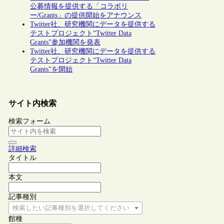
公募情報を提供する「コラボリ
ー/Grants」の提供開始をアナウンス
Twitter社、研究機関にデータを提供する
テストプロジェクト“Twitter Data
Grants”参加機関を発表
Twitter社、研究機関にデータを提供する
テストプロジェクト“Twitter Data
Grants”を開始
サイト内検索
検索フォーム
詳細検索
タイトル
本文
記事種別
検索したい記事種別を選択してください
館種