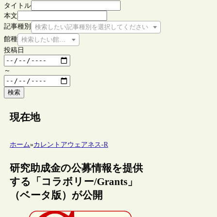
タイトル
本文
記事種別
検索したい記事種別を選択してください
館種
検索したい館種を選択してください
投稿日
～
検索
現在地
ホーム
»
カレントアウェアネス-R
研究助成金の公募情報を提供
する「コラボリー/Grants」
（ベータ版）が公開