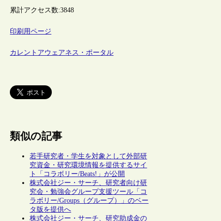
累計アクセス数:
3848
印刷用ページ
カレントアウェアネス・ポータル
類似の記事
若手研究者・学生を対象として外部研
究資金・研究環境情報を提供するサイ
ト「コラボリー/Beats!」が公開
株式会社ジー・サーチ、研究者向け研
究会・勉強会グループ支援ツール「コ
ラボリー/Groups（グループ）」のベー
タ版を提供へ
株式会社ジー・サーチ、研究助成金の