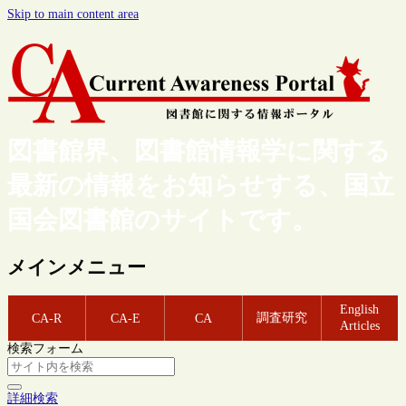
Skip to main content area
図書館界、図書館情報学に関する
最新の情報をお知らせする、国立
国会図書館のサイトです。
メインメニュー
English
調査研究
CA-R
CA-E
CA
Articles
検索フォーム
詳細検索