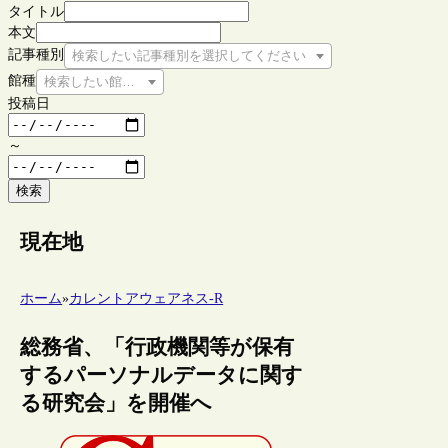
タイトル
本文
記事種別
検索したい記事種別を選択してください
館種
検索したい館種を選択してください
投稿日
～
検索
現在地
ホーム
»
カレントアウェアネス-R
総務省、「行政機関等が保有
するパーソナルデータに関す
る研究会」を開催へ