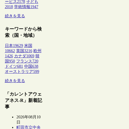
ービス
2178
子ども
2018
学術情報
1947
続きを見る
キーワードから検
索（国・地域）
日本
19629
米国
10662
英国
3216
欧州
1426
カナダ
1069
韓
国
950
フランス
720
ドイツ
681
中国
638
オーストラリア
599
続きを見る
「カレントアウェ
アネス-R」新着記
事
2026年08月10
日
町田市立中央