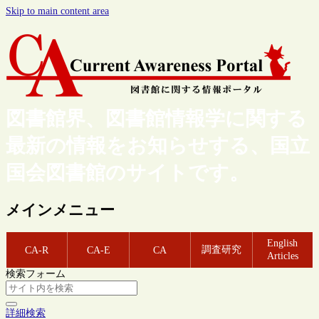
Skip to main content area
図書館界、図書館情報学に関する
最新の情報をお知らせする、国立
国会図書館のサイトです。
メインメニュー
English
調査研究
CA-R
CA-E
CA
Articles
検索フォーム
詳細検索